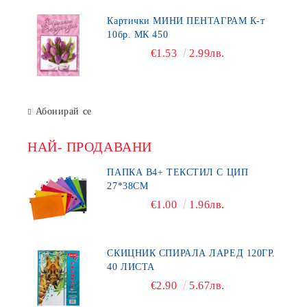
Картички МИНИ ПЕНТАГРАМ К-т
10бр. МК 450
€1.53
2.99лв.
Абонирай се
НАЙ- ПРОДАВАНИ
ПАПКА В4+ ТЕКСТИЛ С ЦИП
27*38СМ
€1.00
1.96лв.
СКИЦНИК СПИРАЛА ЛАРЕД 120ГР.
40 ЛИСТА
€2.90
5.67лв.