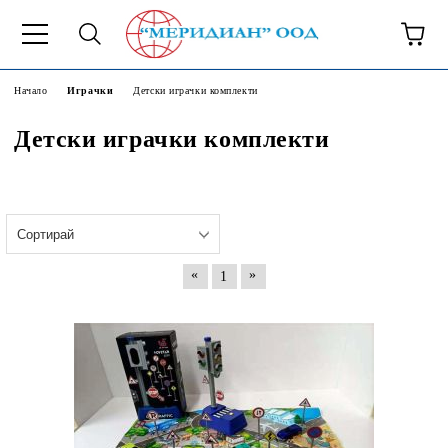
6500777
Начало
Играчки
Детски играчки комплекти
Детски играчки комплекти
«
»
1