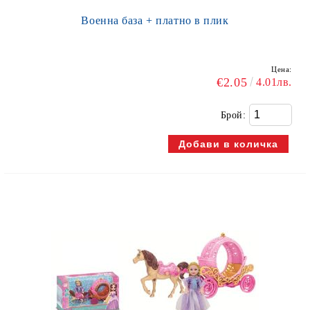
Военна база + платно в плик
Цена:
€2.05
4.01лв.
Брой: