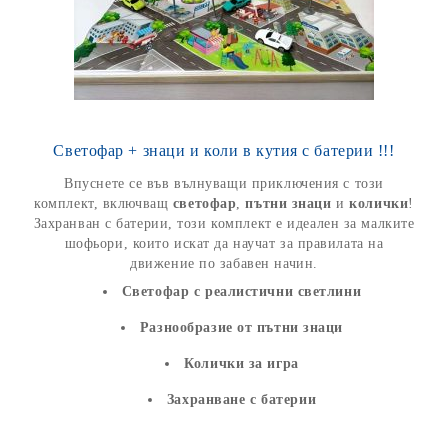
Светофар + знаци и коли в кутия с батерии !!!
Впуснете се във вълнуващи приключения с този
комплект, включващ
светофар
,
пътни знаци
и
колички
!
Захранван с батерии, този комплект е идеален за малките
шофьори, които искат да научат за правилата на
движение по забавен начин.
Светофар с реалистични светлини
Разнообразие от пътни знаци
Колички за игра
Захранване с батерии