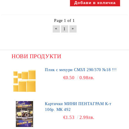
Page 1 of 1
«
»
1
НОВИ ПРОДУКТИ
Плик с мехури СМЗЛ 290/370 №18 !!!
€0.50
0.98лв.
Картички МИНИ ПЕНТАГРАМ К-т
10бр. МК 492
€1.53
2.99лв.