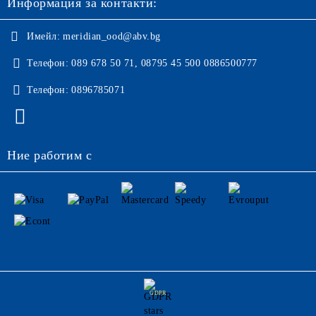
Информация за контакти:
Имейл:
meridian_ood@abv.bg
Телефон:
089 678 50 71, 08795 45 500 0886500777
Телефон:
0896785071
Ние работим с
GDPR