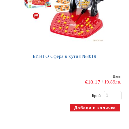
БИНГО Сфера в кутия №8019
Цена:
€10.17
19.89лв.
Брой: