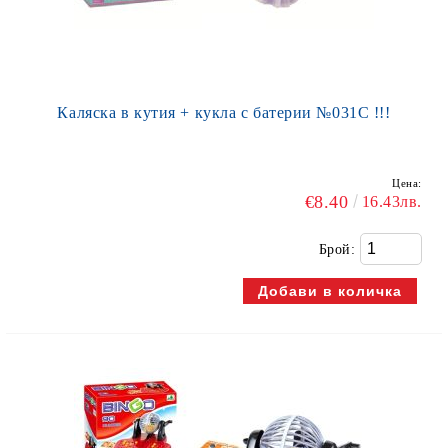
Каляска в кутия + кукла с батерии №031С !!!
Цена:
€8.40
16.43лв.
Брой: