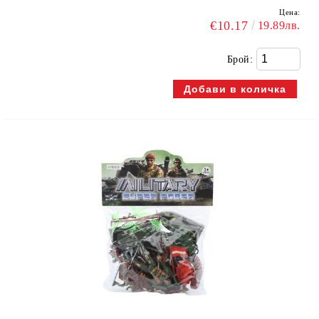
Цена:
€10.17
19.89лв.
Брой: