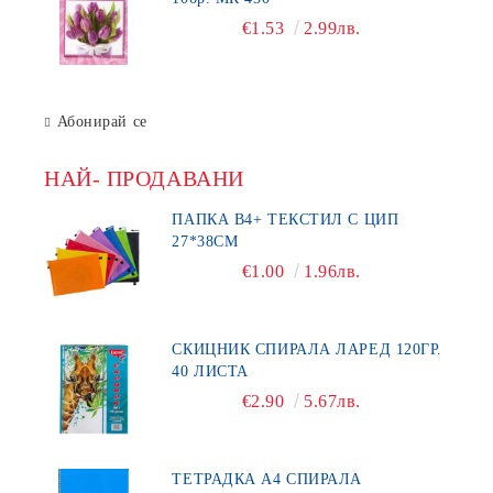
€1.53
2.99лв.
Абонирай се
НАЙ- ПРОДАВАНИ
ПАПКА В4+ ТЕКСТИЛ С ЦИП
27*38СМ
€1.00
1.96лв.
СКИЦНИК СПИРАЛА ЛАРЕД 120ГР.
40 ЛИСТА
€2.90
5.67лв.
ТЕТРАДКА А4 СПИРАЛА