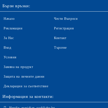
Бързи връзки:
Начало
Чести Въпроси
Рекламации
Регистрация
За Нас
Контакт
Вход
Търсене
Условия
Замяна на продукт
Защита на личните данни
Декларации за съответствие
Информация за контакти:
Имейл:
meridian_ood@abv.bg