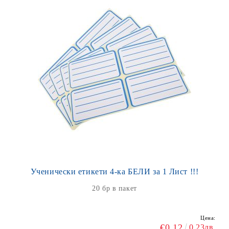
Ученически етикети 4-ка БЕЛИ за 1 Лист !!!
20 бр в пакет
Цена:
€0.12
0.23лв.