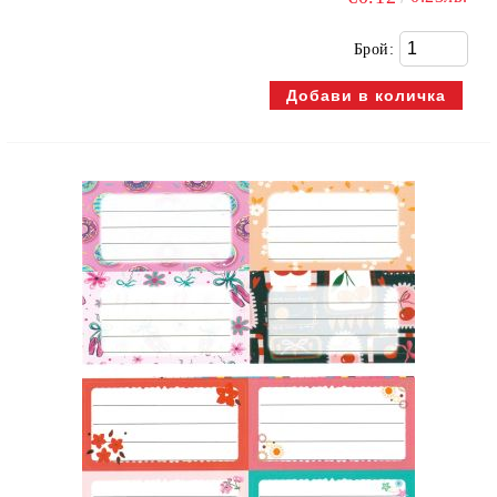
Брой: