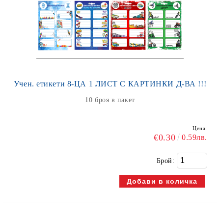
Учен. етикети 8-ЦА 1 ЛИСТ С КАРТИНКИ Д-ВА !!!
10 броя в пакет
Цена:
€0.30
0.59лв.
Брой: