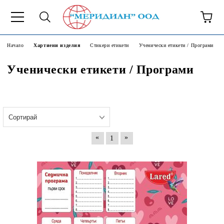
6500777
Начало
Хартиени изделия
Стикери етикети
Ученически етикети / Програми
Ученически етикети / Програми
«
»
1