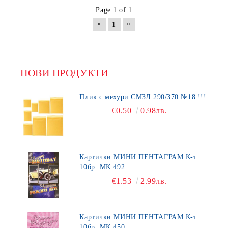
Page 1 of 1
«
»
1
НОВИ ПРОДУКТИ
Плик с мехури СМЗЛ 290/370 №18 !!!
€0.50
0.98лв.
Картички МИНИ ПЕНТАГРАМ К-т
10бр. МК 492
€1.53
2.99лв.
Картички МИНИ ПЕНТАГРАМ К-т
10бр. МК 450