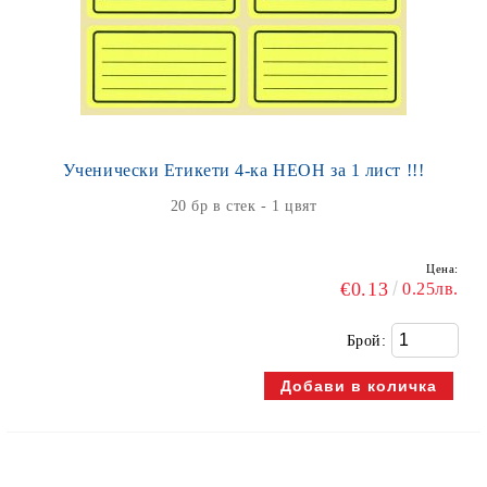
Ученически Етикети 4-ка НЕОН за 1 лист !!!
20 бр в стек - 1 цвят
Цена:
€0.13
0.25лв.
Брой: