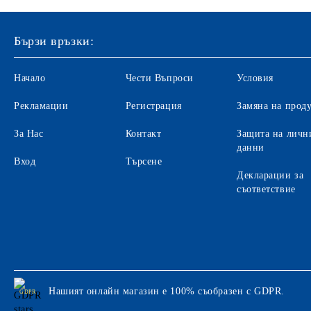
Бързи връзки:
Начало
Чести Въпроси
Условия
Рекламации
Регистрация
Замяна на прод
За Нас
Контакт
Защита на личн
данни
Вход
Търсене
Декларации за
съответствие
Нашият онлайн магазин е 100% съобразен с GDPR.
GDPR