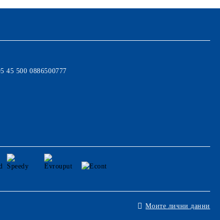
95 45 500 0886500777
Моите лични данни