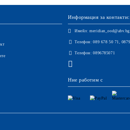
Информация за контакти:
Имейл:
meridian_ood@abv.bg
Телефон:
089 678 50 71, 087
укт
Телефон:
0896785071
ите
Ние работим с