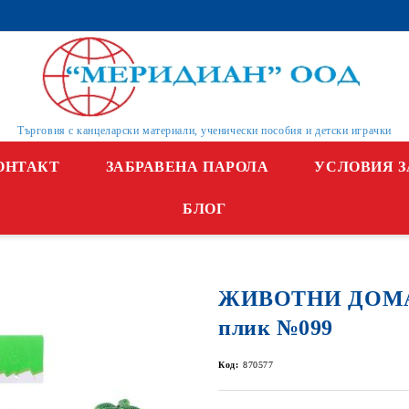
Търговия с канцеларски материали, ученически пособия и детски играчки
ОНТАКТ
ЗАБРАВЕНА ПАРОЛА
УСЛОВИЯ З
БЛОГ
ЖИВОТНИ ДОМА
плик №099
Код:
870577