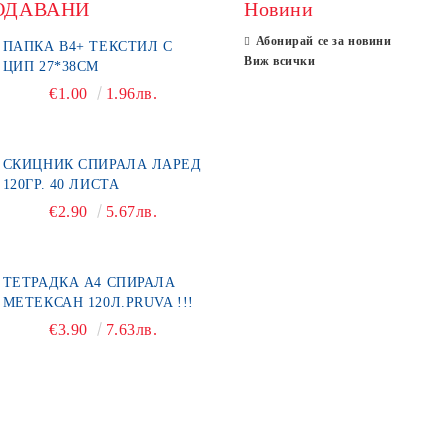
ОДАВАНИ
Новини
Абонирай се за новини
ПАПКА В4+ ТЕКСТИЛ С
Виж всички
ЦИП 27*38СМ
€1.00
1.96лв.
СКИЦНИК СПИРАЛА ЛАРЕД
120ГР. 40 ЛИСТА
€2.90
5.67лв.
ТЕТРАДКА А4 СПИРАЛА
МЕТЕКСАН 120Л.PRUVA !!!
€3.90
7.63лв.