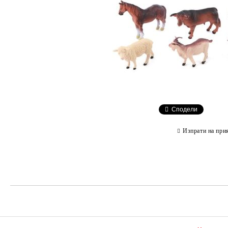
Сподели
Изпрати на при