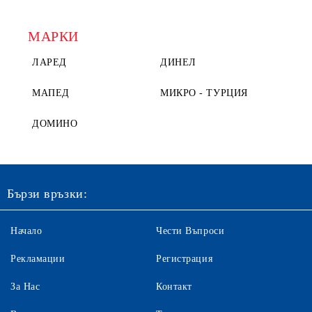
МАРКИ
ЛАРЕД
ДИНЕЛ
МАПЕД
МИКРО - ТУРЦИЯ
ДОМИНО
Бързи връзки:
Начало
Чести Въпроси
Рекламации
Регистрация
За Нас
Контакт