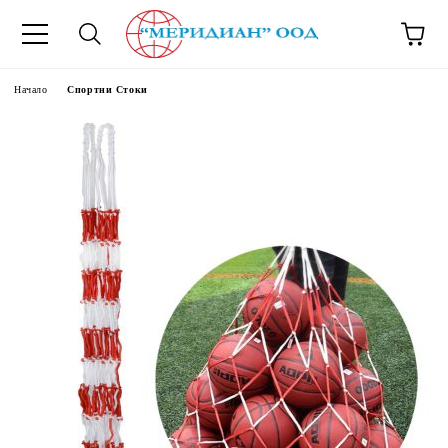
6500777
Начало
Спортни Стоки