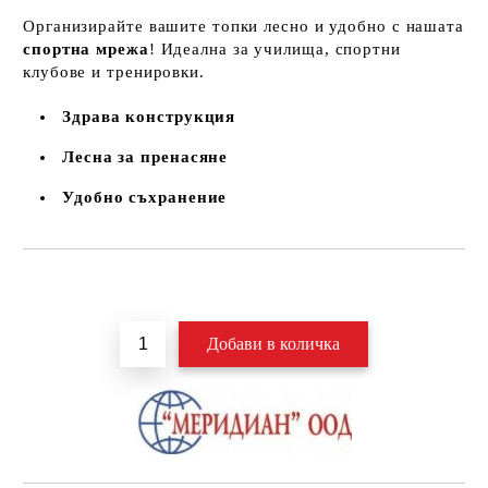
Организирайте вашите топки лесно и удобно с нашата
спортна мрежа
! Идеална за училища, спортни
клубове и тренировки.
Здрава конструкция
Лесна за пренасяне
Удобно съхранение
Добави в желани