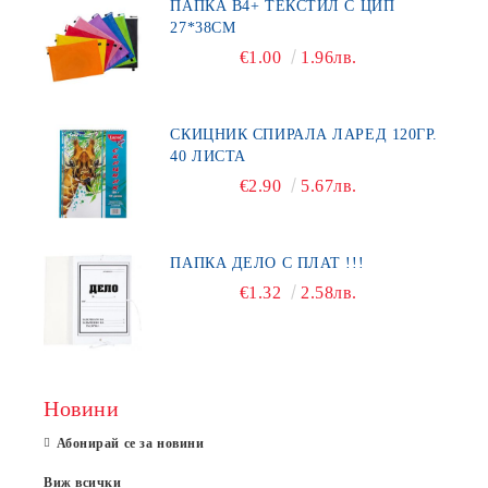
ПАПКА В4+ ТЕКСТИЛ С ЦИП
27*38СМ
€1.00
1.96лв.
СКИЦНИК СПИРАЛА ЛАРЕД 120ГР.
40 ЛИСТА
€2.90
5.67лв.
ПАПКА ДЕЛО С ПЛАТ !!!
€1.32
2.58лв.
Новини
Абонирай се за новини
Виж всички