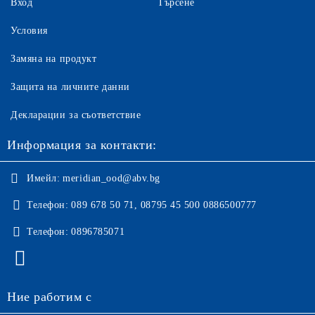
Вход
Търсене
Условия
Замяна на продукт
Защита на личните данни
Декларации за съответствие
Информация за контакти:
Имейл:
meridian_ood@abv.bg
Телефон:
089 678 50 71, 08795 45 500 0886500777
Телефон:
0896785071
Ние работим с