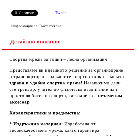
Tweet
Сподели
Информация за Съответствие
Детайлно описание
Спортна мрежа за топки – лесна организация!
Представяме ви идеалното решение за организиране
и транспортиране на вашите спортни топки - нашата
здрава и удобна спортна мрежа
! Независимо дали
сте треньор, учител по физическо възпитание или
просто любител на спорта, тази мрежа е
незаменим
аксесоар
.
Характеристики и предимства:
*
Издръжлив материал:
Изработена от
висококачествена мрежа, която гарантира