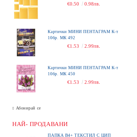
€0.50
0.98лв.
Картички МИНИ ПЕНТАГРАМ К-т
10бр. МК 492
€1.53
2.99лв.
Картички МИНИ ПЕНТАГРАМ К-т
10бр. МК 450
€1.53
2.99лв.
Абонирай се
НАЙ- ПРОДАВАНИ
ПАПКА В4+ ТЕКСТИЛ С ЦИП