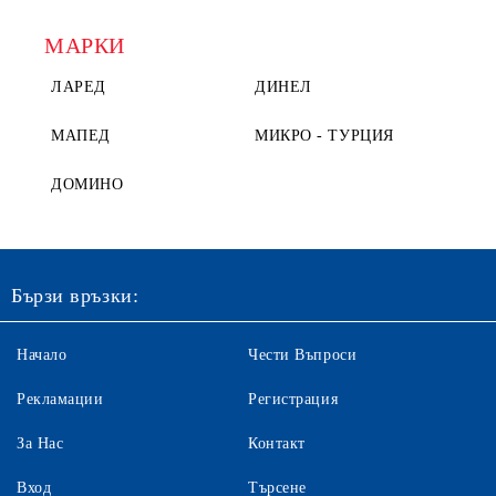
МАРКИ
ЛАРЕД
ДИНЕЛ
МАПЕД
МИКРО - ТУРЦИЯ
ДОМИНО
Бързи връзки:
Начало
Чести Въпроси
Рекламации
Регистрация
За Нас
Контакт
Вход
Търсене