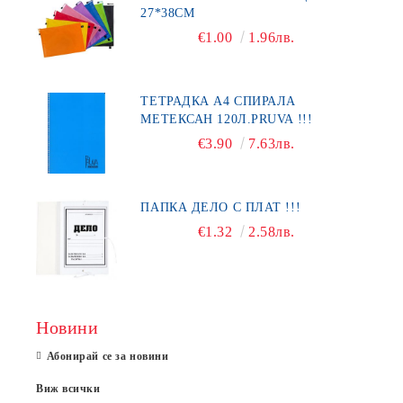
27*38СМ
€1.00
1.96лв.
ТЕТРАДКА А4 СПИРАЛА
МЕТЕКСАН 120Л.PRUVA !!!
€3.90
7.63лв.
ПАПКА ДЕЛО С ПЛАТ !!!
€1.32
2.58лв.
Новини
Абонирай се за новини
Виж всички