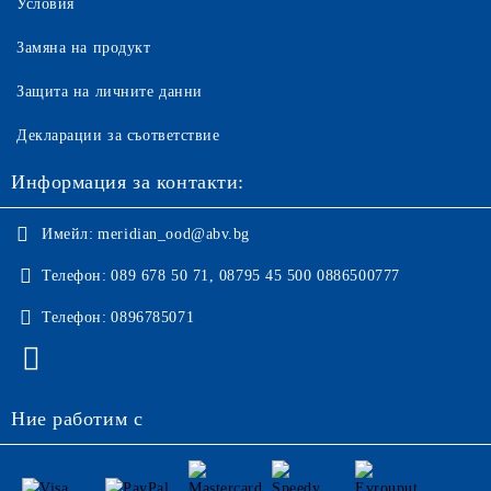
Условия
Замяна на продукт
Защита на личните данни
Декларации за съответствие
Информация за контакти:
Имейл:
meridian_ood@abv.bg
Телефон:
089 678 50 71, 08795 45 500 0886500777
Телефон:
0896785071
Ние работим с