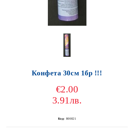
Конфета 30см 1бр !!!
€2.00
3.91лв.
Код:
800821