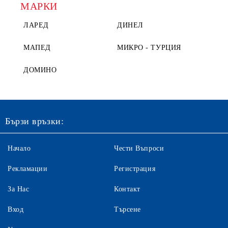
МАРКИ
ЛАРЕД
ДИНЕЛ
МАПЕД
МИКРО - ТУРЦИЯ
ДОМИНО
Бързи връзки:
Начало
Чести Въпроси
Рекламации
Регистрация
За Нас
Контакт
Вход
Търсене