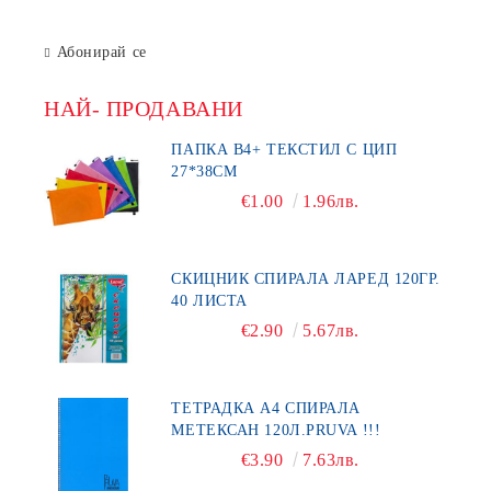
Абонирай се
НАЙ- ПРОДАВАНИ
ПАПКА В4+ ТЕКСТИЛ С ЦИП
27*38СМ
€1.00
1.96лв.
СКИЦНИК СПИРАЛА ЛАРЕД 120ГР.
40 ЛИСТА
€2.90
5.67лв.
ТЕТРАДКА А4 СПИРАЛА
МЕТЕКСАН 120Л.PRUVA !!!
€3.90
7.63лв.