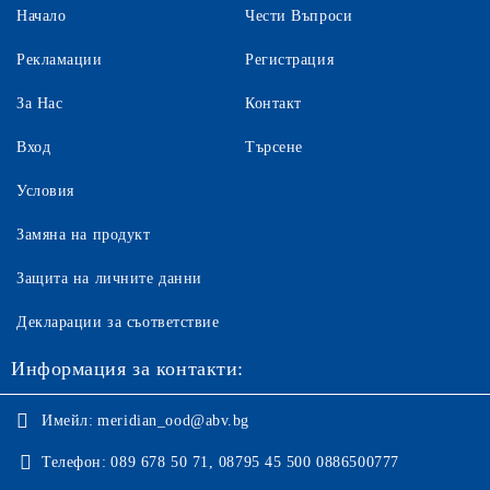
Начало
Чести Въпроси
Рекламации
Регистрация
За Нас
Контакт
Вход
Търсене
Условия
Замяна на продукт
Защита на личните данни
Декларации за съответствие
Информация за контакти:
Имейл:
meridian_ood@abv.bg
Телефон:
089 678 50 71, 08795 45 500 0886500777