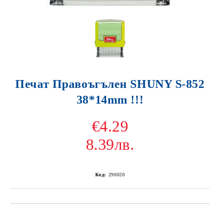
Печат Правоъгълен SHUNY S-852
38*14mm !!!
€4.29
8.39лв.
Код:
290020