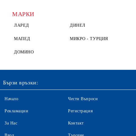
МАРКИ
ЛАРЕД
ДИНЕЛ
МАПЕД
МИКРО - ТУРЦИЯ
ДОМИНО
Бързи връзки:
Начало
Чести Въпроси
Рекламации
Регистрация
За Нас
Контакт
Вход
Търсене