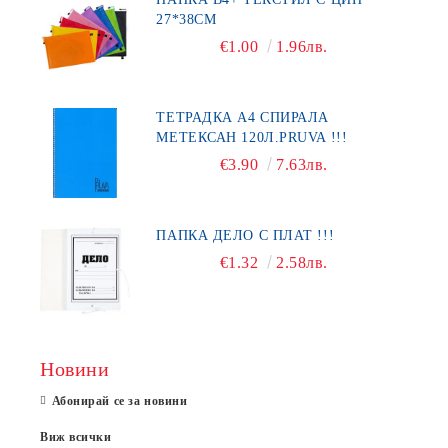
27*38СМ
€1.00
1.96лв.
ТЕТРАДКА А4 СПИРАЛА
МЕТЕКСАН 120Л.PRUVA !!!
€3.90
7.63лв.
ПАПКА ДЕЛО С ПЛАТ !!!
€1.32
2.58лв.
Новини
Абонирай се за новини
Виж всички