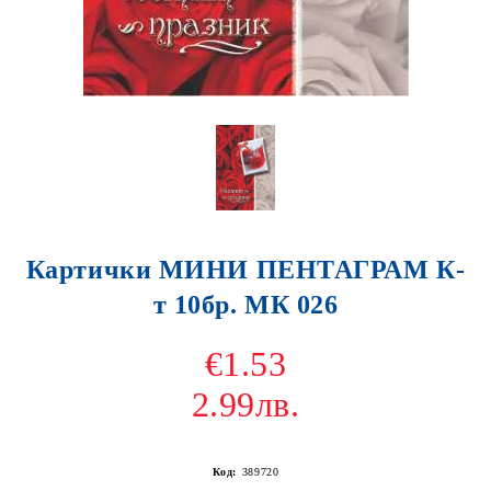
Картички МИНИ ПЕНТАГРАМ К-
т 10бр. МК 026
€1.53
2.99лв.
Код:
389720