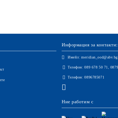
Информация за контакти:
Имейл:
meridian_ood@abv.bg
Телефон:
089 678 50 71, 087
укт
Телефон:
0896785071
ите
Ние работим с