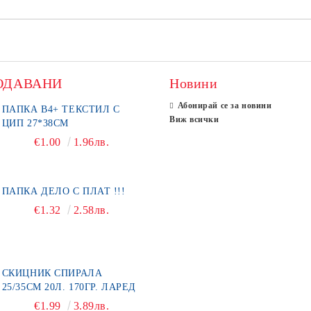
ОДАВАНИ
Новини
Абонирай се за новини
ПАПКА В4+ ТЕКСТИЛ С
Виж всички
ЦИП 27*38СМ
€1.00
1.96лв.
ПАПКА ДЕЛО С ПЛАТ !!!
€1.32
2.58лв.
СКИЦНИК СПИРАЛА
25/35СМ 20Л. 170ГР. ЛАРЕД
€1.99
3.89лв.