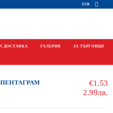
EUR
А ДОСТАВКА
ГАЛЕРИЯ
ЗА ТЪРГОВЦИ
€1.53
 ПЕНТАГРАМ
2.99лв.