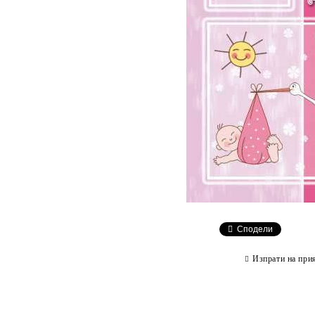
Сподели
Изпрати на при