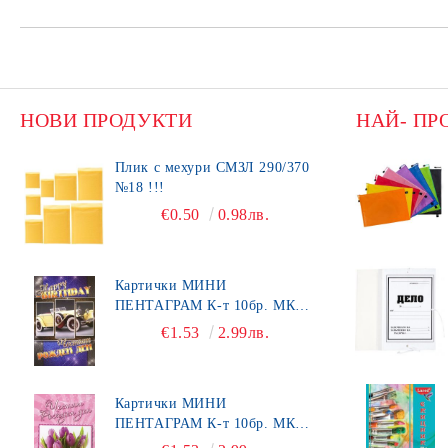
НОВИ ПРОДУКТИ
НАЙ- ПР
Плик с мехури СМЗЛ 290/370
№18 !!!
€0.50
0.98лв.
Картички МИНИ
ПЕНТАГРАМ К-т 10бр. МК
492
€1.53
2.99лв.
Картички МИНИ
ПЕНТАГРАМ К-т 10бр. МК
450