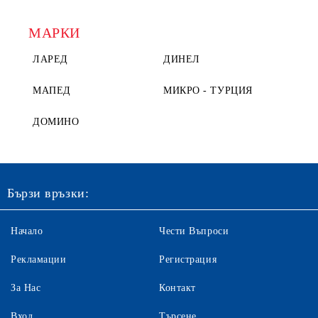
МАРКИ
ЛАРЕД
ДИНЕЛ
МАПЕД
МИКРО - ТУРЦИЯ
ДОМИНО
Бързи връзки:
Начало
Чести Въпроси
Рекламации
Регистрация
За Нас
Контакт
Вход
Търсене