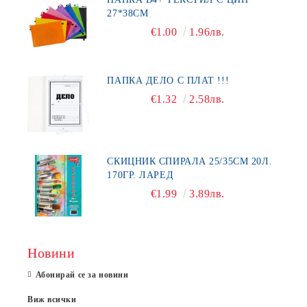
27*38СМ
€1.00
1.96лв.
ПАПКА ДЕЛО С ПЛАТ !!!
€1.32
2.58лв.
СКИЦНИК СПИРАЛА 25/35СМ 20Л.
170ГР. ЛАРЕД
€1.99
3.89лв.
Новини
Абонирай се за новини
Виж всички