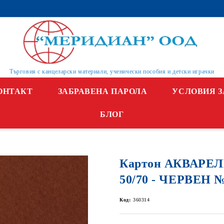
Търговия с канцеларски материали, ученически пособия и детски играчки
ОНТАКТ
ЗАБРАВЕНА ПАРОЛА
УСЛОВИЯ З
БЛОГ
Картон АКВАРЕЛЕ
50/70 - ЧЕРВЕН №
Код:
360314