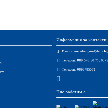
Информация за контакти:
Имейл:
meridian_ood@abv.bg
Телефон:
089 678 50 71, 087
укт
Телефон:
0896785071
ите
Ние работим с