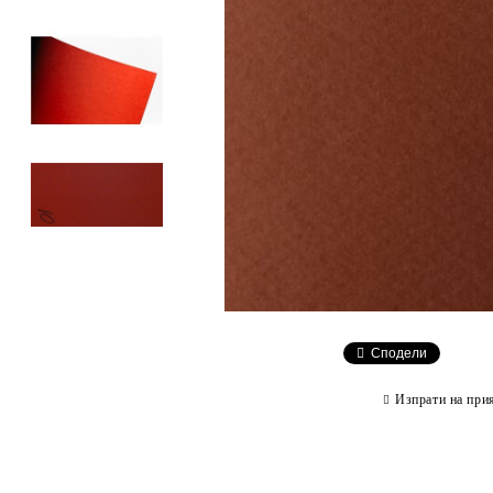
Сподели
Изпрати на при