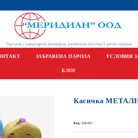
Търговия с канцеларски материали, ученически пособия и детски играчки
ОНТАКТ
ЗАБРАВЕНА ПАРОЛА
УСЛОВИЯ З
БЛОГ
Касичка МЕТАЛ
Код:
880303