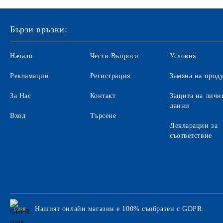
Бързи връзки:
Начало
Чести Въпроси
Условия
Рекламации
Регистрация
Замяна на прод
За Нас
Контакт
Защита на личн
данни
Вход
Търсене
Декларации за
съответствие
Нашият онлайн магазин е 100% съобразен с GDPR.
GDPR