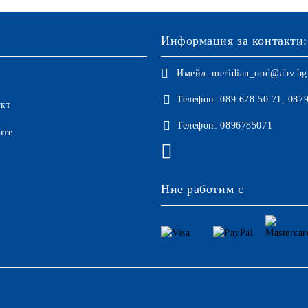
Информация за контакти:
Имейл:
meridian_ood@abv.bg
Телефон:
089 678 50 71, 087
укт
Телефон:
0896785071
ите
Ние работим с