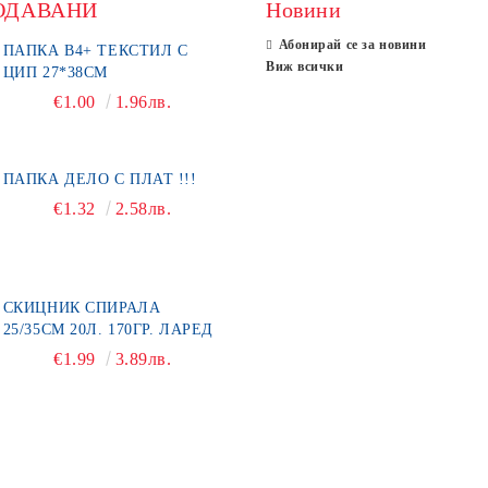
ОДАВАНИ
Новини
Абонирай се за новини
ПАПКА В4+ ТЕКСТИЛ С
Виж всички
ЦИП 27*38СМ
€1.00
1.96лв.
ПАПКА ДЕЛО С ПЛАТ !!!
€1.32
2.58лв.
СКИЦНИК СПИРАЛА
25/35СМ 20Л. 170ГР. ЛАРЕД
€1.99
3.89лв.