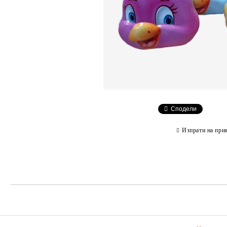
Сподели
Изпрати на при