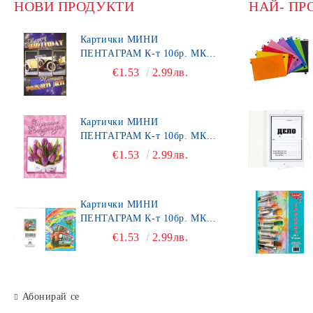
НОВИ ПРОДУКТИ
НАЙ- ПР
Картички МИНИ
ПЕНТАГРАМ К-т 10бр. МК
492
€1.53
2.99лв.
Картички МИНИ
ПЕНТАГРАМ К-т 10бр. МК
450
€1.53
2.99лв.
Картички МИНИ
ПЕНТАГРАМ К-т 10бр. МК
403
€1.53
2.99лв.
Абонирай се