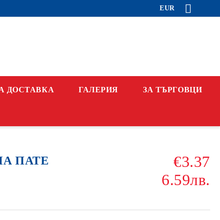
EUR
А ДОСТАВКА
ГАЛЕРИЯ
ЗА ТЪРГОВЦИ
€3.37
НА ПАТЕ
6.59лв.