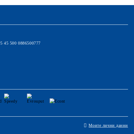
95 45 500 0886500777
Моите лични данни