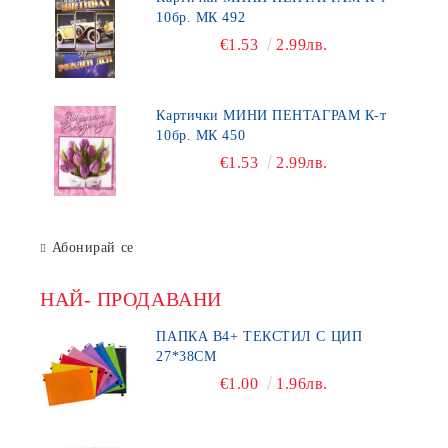
10бр. МК 492
€1.53
2.99лв.
Картички МИНИ ПЕНТАГРАМ К-т
10бр. МК 450
€1.53
2.99лв.
Абонирай се
НАЙ- ПРОДАВАНИ
ПАПКА В4+ ТЕКСТИЛ С ЦИП
27*38СМ
€1.00
1.96лв.