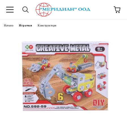
6500777
Начало
Играчки
Конструктори