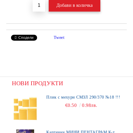
Tweet
Сподели
НОВИ ПРОДУКТИ
Плик с мехури СМЗЛ 290/370 №18 !!!
€0.50
0.98лв.
Картички МИНИ ПЕНТАГРАМ К-т