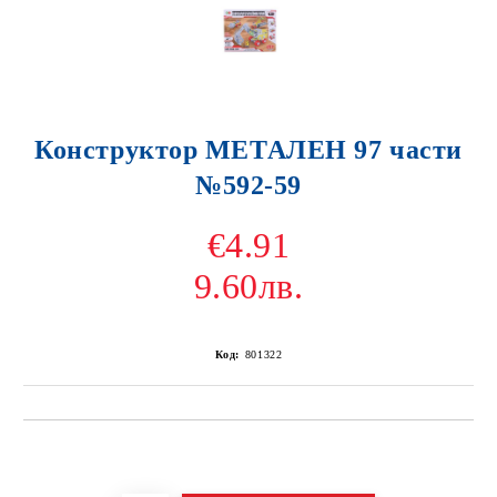
Конструктор МЕТАЛЕН 97 части
№592-59
€4.91
9.60лв.
Код:
801322
Добави в желани