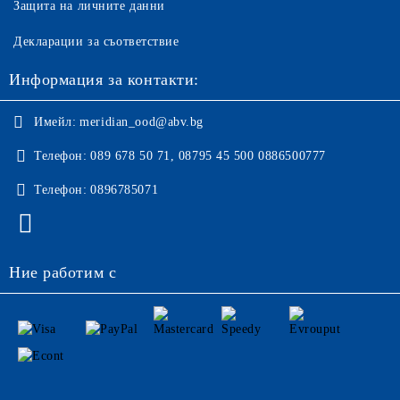
Защита на личните данни
Декларации за съответствие
Информация за контакти:
Имейл:
meridian_ood@abv.bg
Телефон:
089 678 50 71, 08795 45 500 0886500777
Телефон:
0896785071
Ние работим с