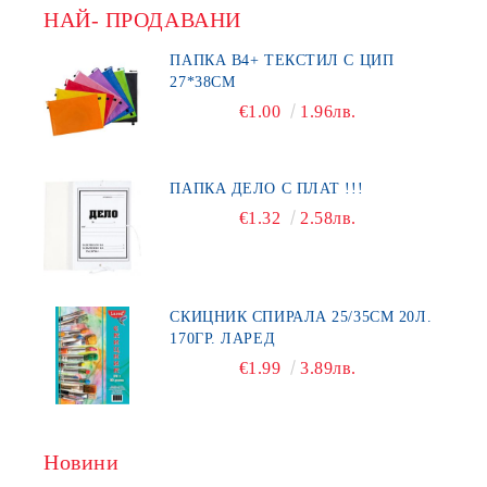
НАЙ- ПРОДАВАНИ
ПАПКА В4+ ТЕКСТИЛ С ЦИП
27*38СМ
€1.00
1.96лв.
ПАПКА ДЕЛО С ПЛАТ !!!
€1.32
2.58лв.
СКИЦНИК СПИРАЛА 25/35СМ 20Л.
170ГР. ЛАРЕД
€1.99
3.89лв.
Новини