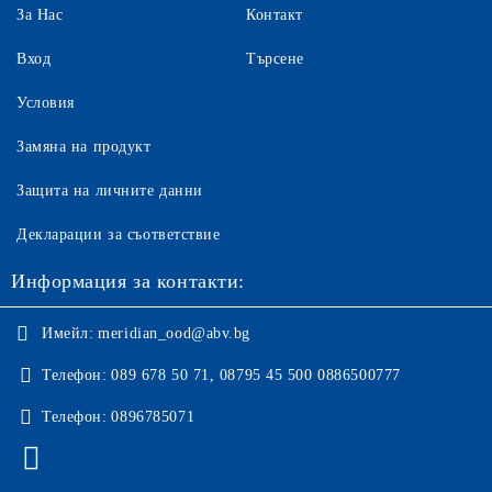
За Нас
Контакт
Вход
Търсене
Условия
Замяна на продукт
Защита на личните данни
Декларации за съответствие
Информация за контакти:
Имейл:
meridian_ood@abv.bg
Телефон:
089 678 50 71, 08795 45 500 0886500777
Телефон:
0896785071