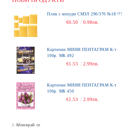
Плик с мехури СМЗЛ 290/370 №18 !!!
€0.50
0.98лв.
Картички МИНИ ПЕНТАГРАМ К-т
10бр. МК 492
€1.53
2.99лв.
Картички МИНИ ПЕНТАГРАМ К-т
10бр. МК 450
€1.53
2.99лв.
Абонирай се