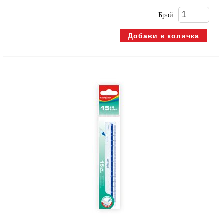
Брой: