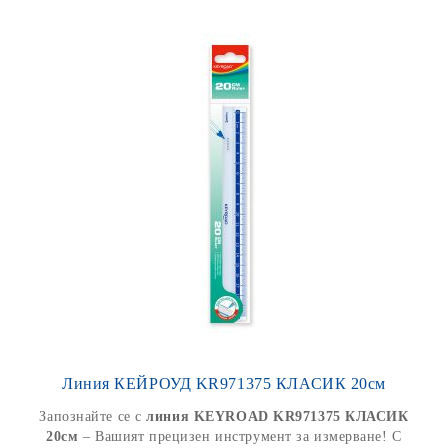
Линия КЕЙРОУД KR971375 КЛАСИК 20см
Запознайте се с
линия KEYROAD KR971375 КЛАСИК
20см
– Вашият прецизен инструмент за измерване! С