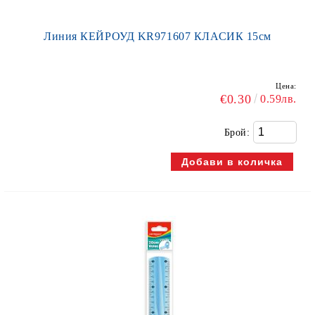
Линия КЕЙРОУД KR971607 КЛАСИК 15см
Цена:
€0.30
0.59лв.
Брой: