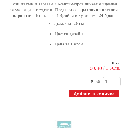
Този цветен и забавен 20-сантиметров линеал е идеален
за ученици и студенти. Предлага се в
различни цветови
варианти
. Цената е за
1 брой
, а в кутия има
24 броя
.
Дължина:
20 см
Цветен дизайн
Цена за 1 брой
Цена:
€0.80
1.56лв.
Брой: