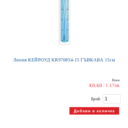
Линия КЕЙРОУД KR970854-15 ГЪВКАВА 15см
Цена:
€0.60
1.17лв.
Брой: