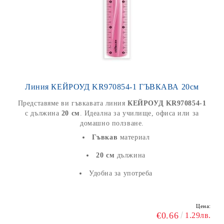
Линия КЕЙРОУД KR970854-1 ГЪВКАВА 20см
Представяме ви гъвкавата линия
КЕЙРОУД KR970854-1
с дължина
20 см
. Идеална за училище, офиса или за
домашно ползване.
Гъвкав
материал
20 см
дължина
Удобна за употреба
Цена:
€0.66
1.29лв.