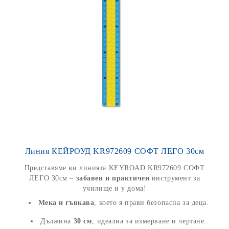
Линия КЕЙРОУД KR972609 СОФТ ЛЕГО 30см
Представяме ви линията KEYROAD KR972609 СОФТ
ЛЕГО 30см –
забавен и практичен
инструмент за
училище и у дома!
Мека и гъвкава
, което я прави безопасна за деца.
Дължина
30 см
, идеална за измерване и чертане.