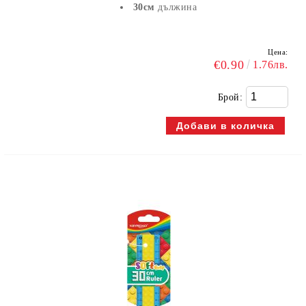
30см
дължина
Цена:
€0.90
1.76лв.
Брой: