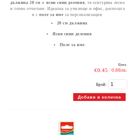
дължина 20 см
и
ясни сини деления
, тя осигурява лесно
и точно отчитане. Идеална за училище и офис, разполага
и с
поле за име
за персонализация.
20 см дължина
.
Ясни сини деления
.
Поле за име
.
Цена:
€0.45
0.88лв.
Брой: