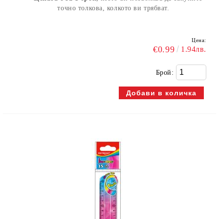
точно толкова, колкото ви трябват.
Цена:
€0.99
1.94лв.
Брой: