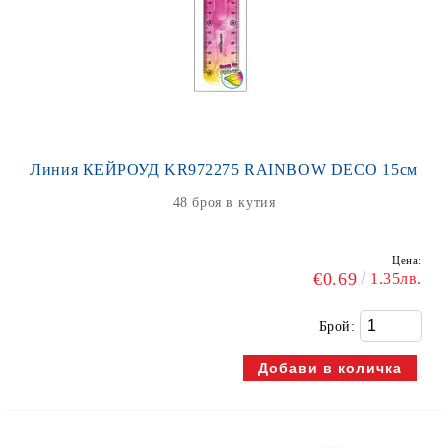
Линия КЕЙРОУД KR972275 RAINBOW DECO 15см
48 броя в кутия
Цена:
€0.69
1.35лв.
Брой: