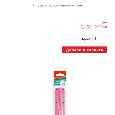
Дизайн, вдъхновен от
лего
.
Цена:
€1.50
2.93лв.
Брой: