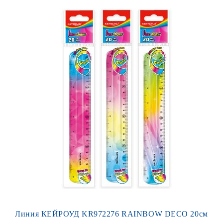
Линия КЕЙРОУД KR972276 RAINBOW DECO 20см