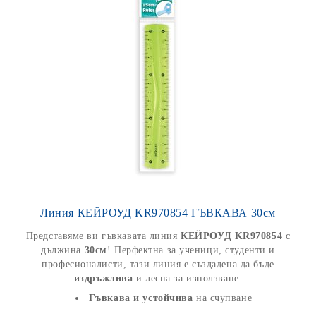
Линия КЕЙРОУД KR970854 ГЪВКАВА 30см
Представяме ви гъвкавата линия
КЕЙРОУД KR970854
с
дължина
30см
! Перфектна за ученици, студенти и
професионалисти, тази линия е създадена да бъде
издръжлива
и лесна за използване.
Гъвкава и устойчива
на счупване