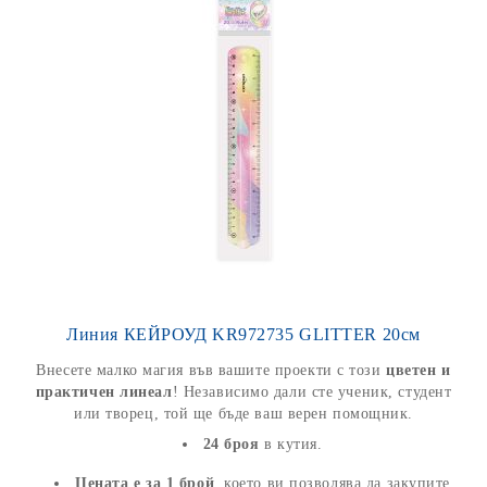
Линия КЕЙРОУД KR972735 GLITTER 20см
Внесете малко магия във вашите проекти с този
цветен и
практичен линеал
! Независимо дали сте ученик, студент
или творец, той ще бъде ваш верен помощник.
24 броя
в кутия.
Цената е за 1 брой
, което ви позволява да закупите