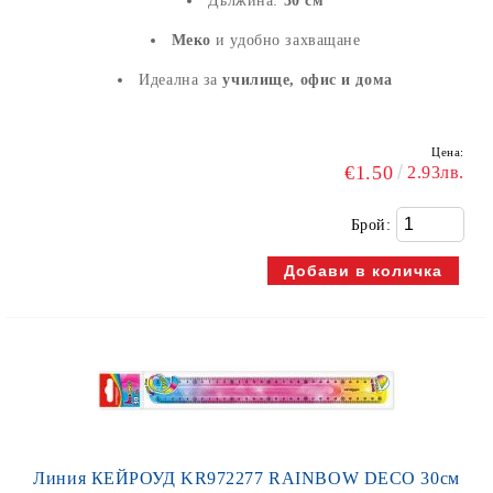
Дължина:
30 см
Меко
и удобно захващане
Идеална за
училище, офис и дома
Цена:
€1.50
2.93лв.
Брой:
Линия КЕЙРОУД KR972277 RAINBOW DECO 30см