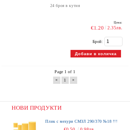
24 броя в кутия
Цена:
€1.20
2.35лв.
Брой:
Page 1 of 1
«
»
1
НОВИ ПРОДУКТИ
Плик с мехури СМЗЛ 290/370 №18 !!!
€0.50
0.98лв.