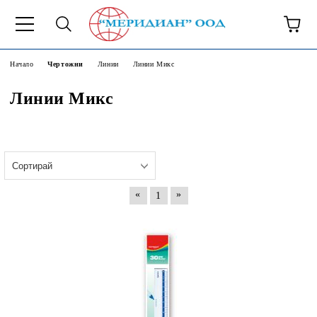
6500777
Начало
Чертожни
Линии
Линии Микс
Линии Микс
«
»
1