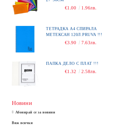
€1.00
1.96лв.
ТЕТРАДКА А4 СПИРАЛА
МЕТЕКСАН 120Л.PRUVA !!!
€3.90
7.63лв.
ПАПКА ДЕЛО С ПЛАТ !!!
€1.32
2.58лв.
Новини
Абонирай се за новини
Виж всички