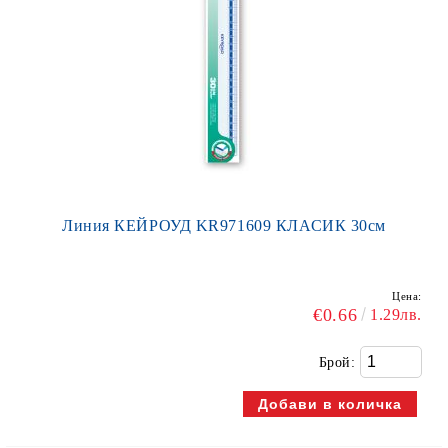
Линия КЕЙРОУД KR971609 КЛАСИК 30см
Цена:
€0.66
1.29лв.
Брой: