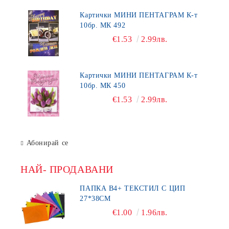
Картички МИНИ ПЕНТАГРАМ К-т
10бр. МК 492
€1.53
2.99лв.
Картички МИНИ ПЕНТАГРАМ К-т
10бр. МК 450
€1.53
2.99лв.
Абонирай се
НАЙ- ПРОДАВАНИ
ПАПКА В4+ ТЕКСТИЛ С ЦИП
27*38СМ
€1.00
1.96лв.