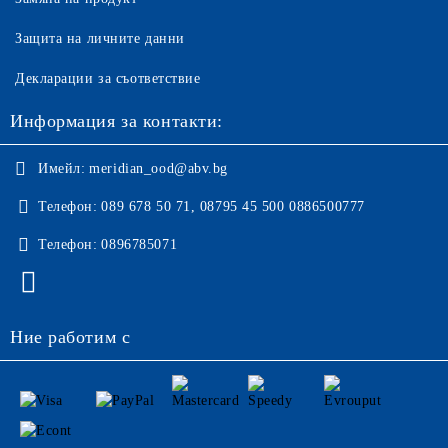
Защита на личните данни
Декларации за съответствие
Информация за контакти:
Имейл:
meridian_ood@abv.bg
Телефон:
089 678 50 71, 08795 45 500 0886500777
Телефон:
0896785071
Ние работим с