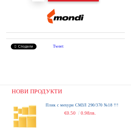
Tweet
Сподели
НОВИ ПРОДУКТИ
Плик с мехури СМЗЛ 290/370 №18 !!!
€0.50
0.98лв.