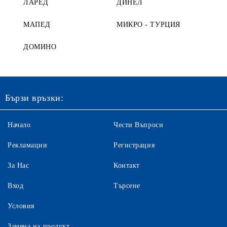
ЛАРЕД
ДИНЕЛ
МАПЕД
МИКРО - ТУРЦИЯ
ДОМИНО
Бързи връзки:
Начало
Чести Въпроси
Рекламации
Регистрация
За Нас
Контакт
Вход
Търсене
Условия
Замяна на продукт