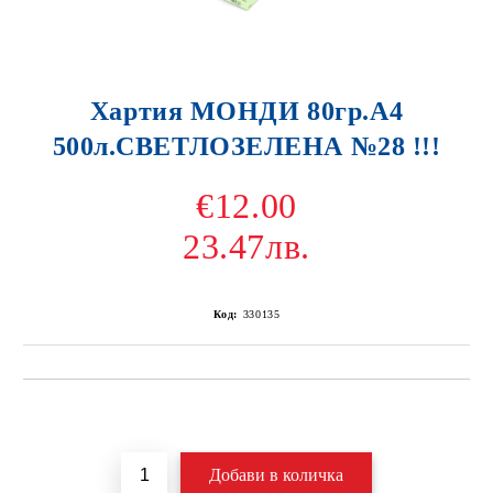
Хартия МОНДИ 80гр.А4
500л.СВЕТЛОЗЕЛЕНА №28 !!!
€12.00
23.47лв.
Код:
330135
Добави в желани