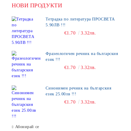
НОВИ ПРОДУКТИ
Тетрадка по литература ПРОСВЕТА
5.90ЛВ !!!
€1.70
3.32лв.
Фразеологичен речник на българския
език !!!
€1.70
3.32лв.
Синонимен речник на българския
език 25.00лв !!!
€1.70
3.32лв.
Абонирай се