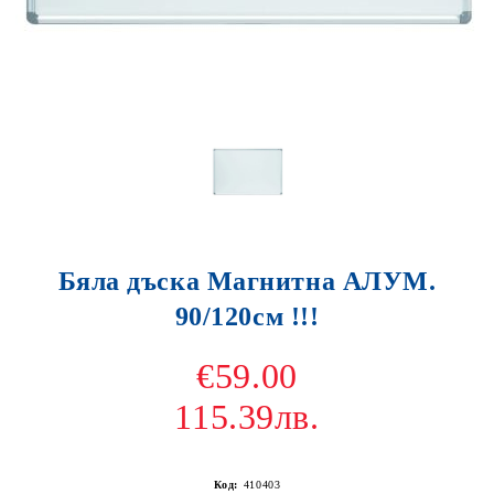
Бяла дъска Магнитна АЛУМ.
90/120см !!!
€59.00
115.39лв.
Код:
410403