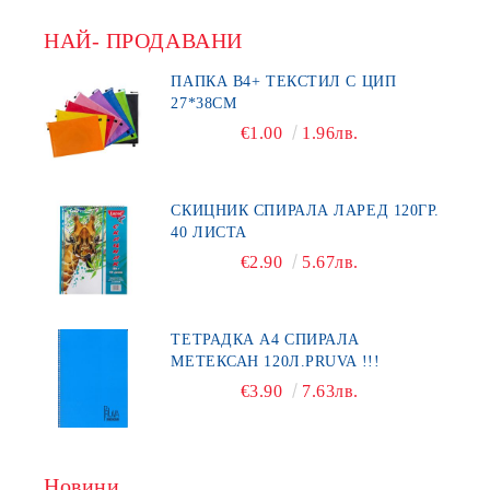
НАЙ- ПРОДАВАНИ
ПАПКА В4+ ТЕКСТИЛ С ЦИП
27*38СМ
€1.00
1.96лв.
СКИЦНИК СПИРАЛА ЛАРЕД 120ГР.
40 ЛИСТА
€2.90
5.67лв.
ТЕТРАДКА А4 СПИРАЛА
МЕТЕКСАН 120Л.PRUVA !!!
€3.90
7.63лв.
Новини