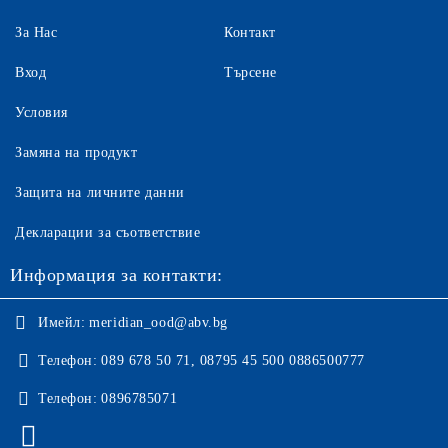
За Нас
Контакт
Вход
Търсене
Условия
Замяна на продукт
Защита на личните данни
Декларации за съответствие
Информация за контакти:
Имейл:
meridian_ood@abv.bg
Телефон:
089 678 50 71, 08795 45 500 0886500777
Телефон:
0896785071