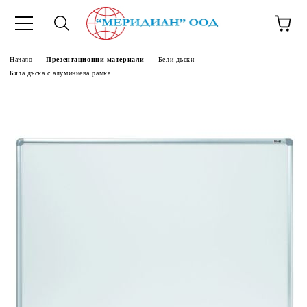
6500777
Начало
Презентационни материали
Бели дъски
Бяла дъска с алуминиева рамка