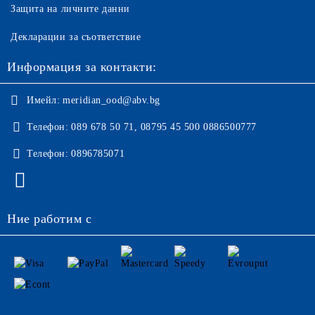
Защита на личните данни
Декларации за съответствие
Информация за контакти:
Имейл:
meridian_ood@abv.bg
Телефон:
089 678 50 71, 08795 45 500 0886500777
Телефон:
0896785071
Ние работим с