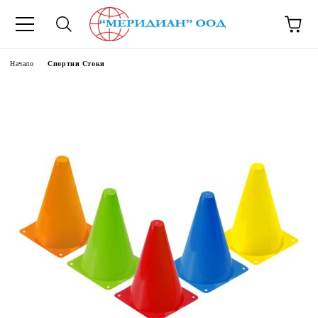
6500777
Начало
Спортни Стоки