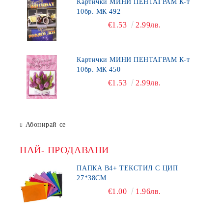
Картички МИНИ ПЕНТАГРАМ К-т
10бр. МК 492
€1.53
2.99лв.
Картички МИНИ ПЕНТАГРАМ К-т
10бр. МК 450
€1.53
2.99лв.
Абонирай се
НАЙ- ПРОДАВАНИ
ПАПКА В4+ ТЕКСТИЛ С ЦИП
27*38СМ
€1.00
1.96лв.