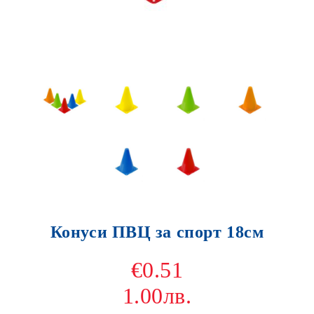
Конуси ПВЦ за спорт 18см
€0.51
1.00лв.