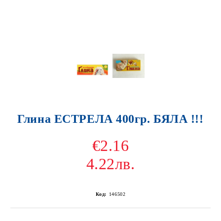
Глина ЕСТРЕЛА 400гр. БЯЛА !!!
€2.16
4.22лв.
Код:
146502