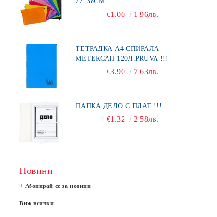
27*38СМ
€1.00
1.96лв.
ТЕТРАДКА А4 СПИРАЛА
МЕТЕКСАН 120Л.PRUVA !!!
€3.90
7.63лв.
ПАПКА ДЕЛО С ПЛАТ !!!
€1.32
2.58лв.
Новини
Абонирай се за новини
Виж всички