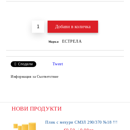
Добави в желани
ЕСТРЕЛА
Марка:
Tweet
Сподели
Информация за Съответствие
НОВИ ПРОДУКТИ
Плик с мехури СМЗЛ 290/370 №18 !!!