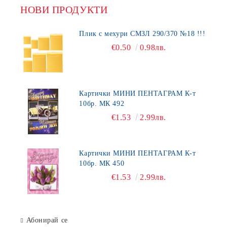
НОВИ ПРОДУКТИ
Плик с мехури СМЗЛ 290/370 №18 !!!
€0.50
0.98лв.
Картички МИНИ ПЕНТАГРАМ К-т
10бр. МК 492
€1.53
2.99лв.
Картички МИНИ ПЕНТАГРАМ К-т
10бр. МК 450
€1.53
2.99лв.
Абонирай се