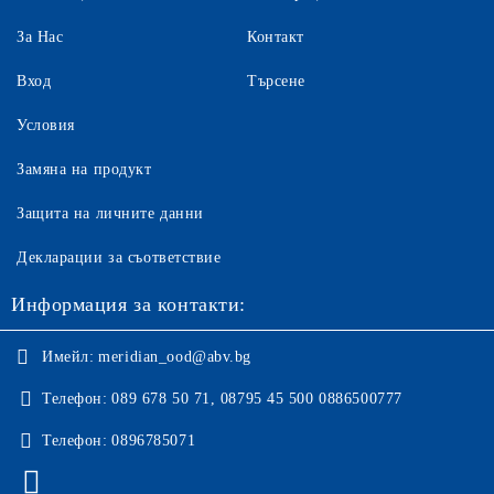
За Нас
Контакт
Вход
Търсене
Условия
Замяна на продукт
Защита на личните данни
Декларации за съответствие
Информация за контакти:
Имейл:
meridian_ood@abv.bg
Телефон:
089 678 50 71, 08795 45 500 0886500777
Телефон:
0896785071