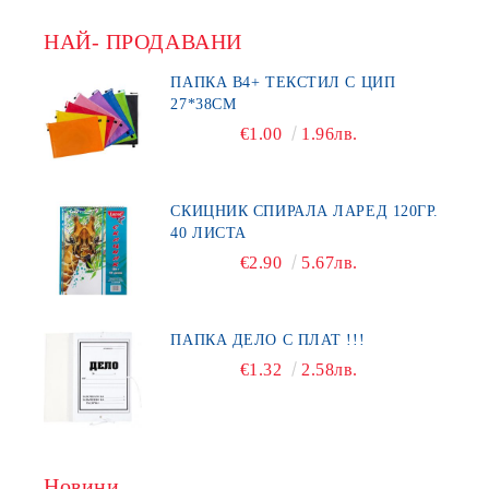
НАЙ- ПРОДАВАНИ
ПАПКА В4+ ТЕКСТИЛ С ЦИП
27*38СМ
€1.00
1.96лв.
СКИЦНИК СПИРАЛА ЛАРЕД 120ГР.
40 ЛИСТА
€2.90
5.67лв.
ПАПКА ДЕЛО С ПЛАТ !!!
€1.32
2.58лв.
Новини