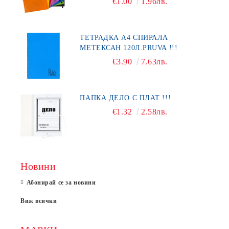
€1.00
1.96лв.
ТЕТРАДКА А4 СПИРАЛА
МЕТЕКСАН 120Л.PRUVA !!!
€3.90
7.63лв.
ПАПКА ДЕЛО С ПЛАТ !!!
€1.32
2.58лв.
Новини
Абонирай се за новини
Виж всички