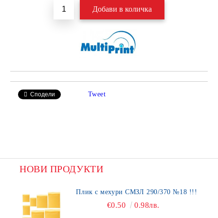
Tweet
Сподели
НОВИ ПРОДУКТИ
Плик с мехури СМЗЛ 290/370 №18 !!!
€0.50
0.98лв.