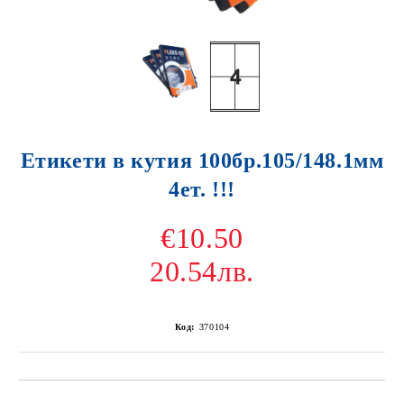
Етикети в кутия 100бр.105/148.1мм
4ет. !!!
€10.50
20.54лв.
Код:
370104