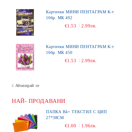
Картички МИНИ ПЕНТАГРАМ К-т
10бр. МК 492
€1.53
2.99лв.
Картички МИНИ ПЕНТАГРАМ К-т
10бр. МК 450
€1.53
2.99лв.
Абонирай се
НАЙ- ПРОДАВАНИ
ПАПКА В4+ ТЕКСТИЛ С ЦИП
27*38СМ
€1.00
1.96лв.