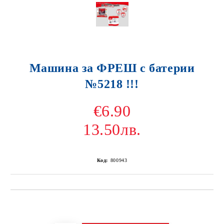
Машина за ФРЕШ с батерии
№5218 !!!
€6.90
13.50лв.
Код:
800943
Добави в желани