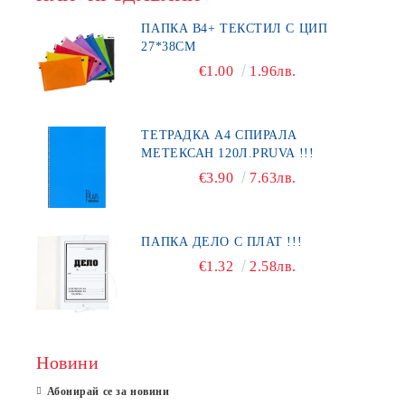
ПАПКА В4+ ТЕКСТИЛ С ЦИП
27*38СМ
€1.00
1.96лв.
ТЕТРАДКА А4 СПИРАЛА
МЕТЕКСАН 120Л.PRUVA !!!
€3.90
7.63лв.
ПАПКА ДЕЛО С ПЛАТ !!!
€1.32
2.58лв.
Новини
Абонирай се за новини