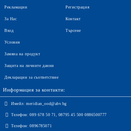
Рекламации
Регистрация
За Нас
Контакт
Вход
Търсене
Условия
Замяна на продукт
Защита на личните данни
Декларации за съответствие
Информация за контакти:
Имейл:
meridian_ood@abv.bg
Телефон:
089 678 50 71, 08795 45 500 0886500777
Телефон:
0896785071