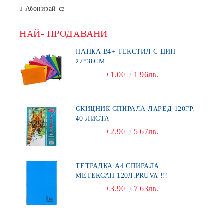
Абонирай се
НАЙ- ПРОДАВАНИ
ПАПКА В4+ ТЕКСТИЛ С ЦИП
27*38СМ
€1.00
1.96лв.
СКИЦНИК СПИРАЛА ЛАРЕД 120ГР.
40 ЛИСТА
€2.90
5.67лв.
ТЕТРАДКА А4 СПИРАЛА
МЕТЕКСАН 120Л.PRUVA !!!
€3.90
7.63лв.