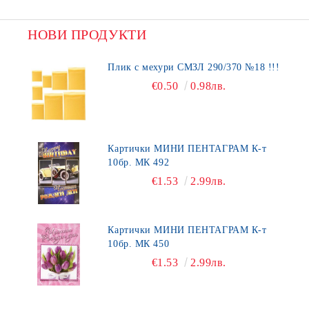
НОВИ ПРОДУКТИ
Плик с мехури СМЗЛ 290/370 №18 !!!
€0.50
0.98лв.
Картички МИНИ ПЕНТАГРАМ К-т
10бр. МК 492
€1.53
2.99лв.
Картички МИНИ ПЕНТАГРАМ К-т
10бр. МК 450
€1.53
2.99лв.