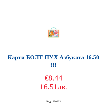
Карти БОЛТ ПУХ Азбуката 16.50
!!!
€8.44
16.51лв.
Код:
870323