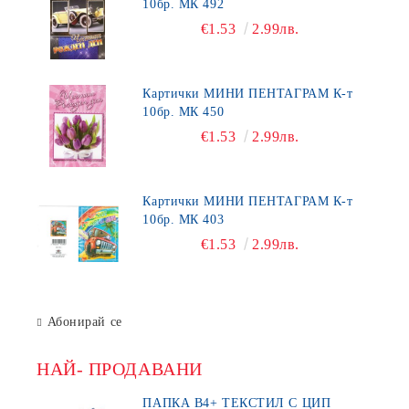
10бр. МК 492
€1.53
2.99лв.
Картички МИНИ ПЕНТАГРАМ К-т
10бр. МК 450
€1.53
2.99лв.
Картички МИНИ ПЕНТАГРАМ К-т
10бр. МК 403
€1.53
2.99лв.
Абонирай се
НАЙ- ПРОДАВАНИ
ПАПКА В4+ ТЕКСТИЛ С ЦИП