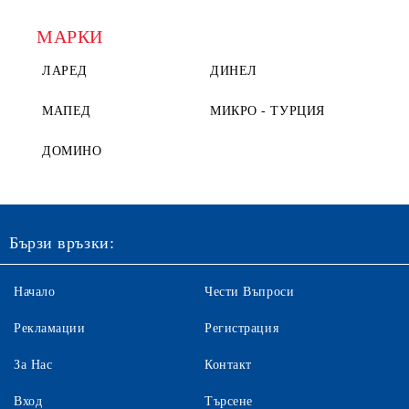
МАРКИ
ЛАРЕД
ДИНЕЛ
МАПЕД
МИКРО - ТУРЦИЯ
ДОМИНО
Бързи връзки:
Начало
Чести Въпроси
Рекламации
Регистрация
За Нас
Контакт
Вход
Търсене