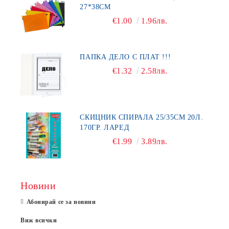
27*38СМ
€1.00
1.96лв.
ПАПКА ДЕЛО С ПЛАТ !!!
€1.32
2.58лв.
СКИЦНИК СПИРАЛА 25/35СМ 20Л.
170ГР. ЛАРЕД
€1.99
3.89лв.
Новини
Абонирай се за новини
Виж всички