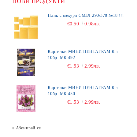
НОВИ ПРОДУКТИ
Плик с мехури СМЗЛ 290/370 №18 !!!
€0.50
0.98лв.
Картички МИНИ ПЕНТАГРАМ К-т
10бр. МК 492
€1.53
2.99лв.
Картички МИНИ ПЕНТАГРАМ К-т
10бр. МК 450
€1.53
2.99лв.
Абонирай се