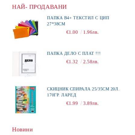
НАЙ- ПРОДАВАНИ
ПАПКА В4+ ТЕКСТИЛ С ЦИП
27*38СМ
€1.00
1.96лв.
ПАПКА ДЕЛО С ПЛАТ !!!
€1.32
2.58лв.
СКИЦНИК СПИРАЛА 25/35СМ 20Л.
170ГР. ЛАРЕД
€1.99
3.89лв.
Новини