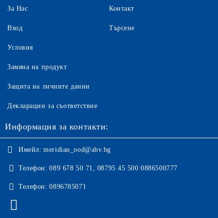
За Нас
Контакт
Вход
Търсене
Условия
Замяна на продукт
Защита на личните данни
Декларации за съответствие
Информация за контакти:
Имейл:
meridian_ood@abv.bg
Телефон:
089 678 50 71, 08795 45 500 0886500777
Телефон:
0896785071