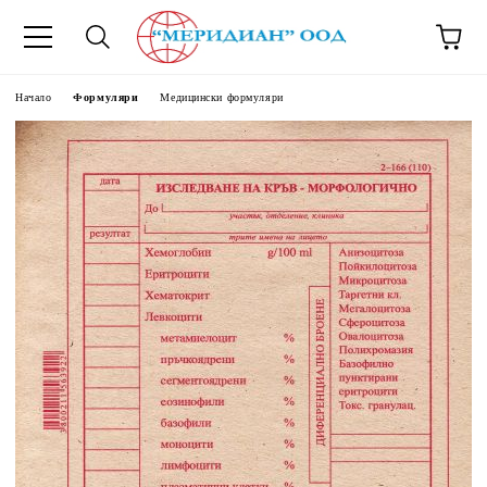
6500777
Начало
Формуляри
Медицински формуляри