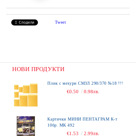
Tweet
Сподели
НОВИ ПРОДУКТИ
Плик с мехури СМЗЛ 290/370 №18 !!!
€0.50
0.98лв.
Картички МИНИ ПЕНТАГРАМ К-т
10бр. МК 492
€1.53
2.99лв.