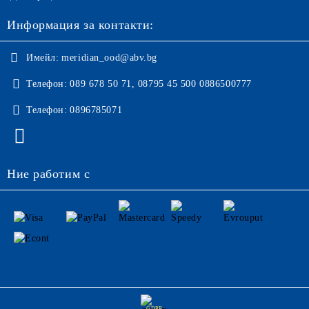
Информация за контакти:
Имейл:
meridian_ood@abv.bg
Телефон:
089 678 50 71, 08795 45 500 0886500777
Телефон:
0896785071
Ние работим с
GDPR