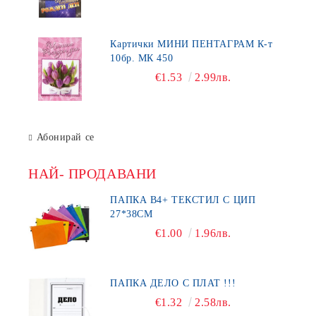
Картички МИНИ ПЕНТАГРАМ К-т
10бр. МК 450
€1.53
2.99лв.
Абонирай се
НАЙ- ПРОДАВАНИ
ПАПКА В4+ ТЕКСТИЛ С ЦИП
27*38СМ
€1.00
1.96лв.
ПАПКА ДЕЛО С ПЛАТ !!!
€1.32
2.58лв.