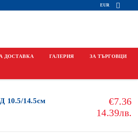
EUR
А ДОСТАВКА
ГАЛЕРИЯ
ЗА ТЪРГОВЦИ
€7.36
 10.5/14.5см
14.39лв.