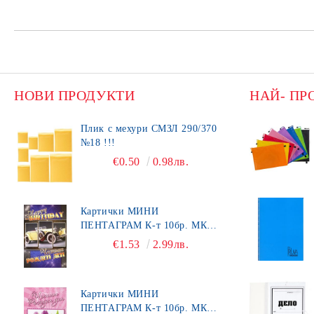
НОВИ ПРОДУКТИ
НАЙ- ПР
Плик с мехури СМЗЛ 290/370
№18 !!!
€0.50
0.98лв.
Картички МИНИ
ПЕНТАГРАМ К-т 10бр. МК
492
€1.53
2.99лв.
Картички МИНИ
ПЕНТАГРАМ К-т 10бр. МК