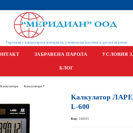
Търговия с канцеларски материали, ученически пособия и детски играчки
ОНТАКТ
ЗАБРАВЕНА ПАРОЛА
УСЛОВИЯ З
БЛОГ
Калкулатори
Калкулатори *
Калкулатор ЛАРЕД
L-600
Код:
510215