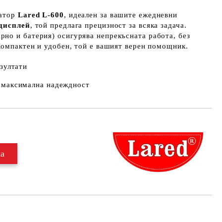
латор
Lared L-600
, идеален за вашите ежедневни
 дисплей
, той предлага прецизност за всяка задача.
рно и батерия) осигурява непрекъсната работа, без
Компактен и удобен, той е вашият верен помощник.
зултати
 максимална надеждност