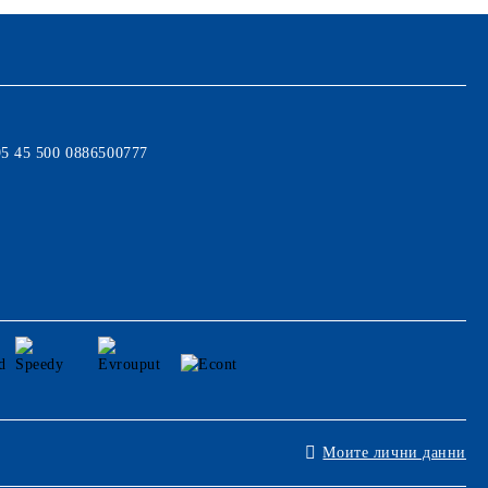
95 45 500 0886500777
Моите лични данни