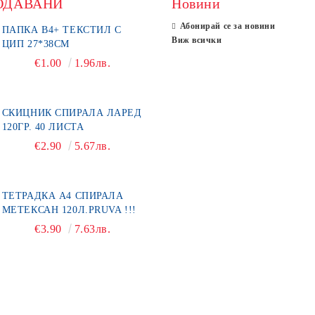
ОДАВАНИ
Новини
Абонирай се за новини
ПАПКА В4+ ТЕКСТИЛ С
Виж всички
ЦИП 27*38СМ
€1.00
1.96лв.
СКИЦНИК СПИРАЛА ЛАРЕД
120ГР. 40 ЛИСТА
€2.90
5.67лв.
ТЕТРАДКА А4 СПИРАЛА
МЕТЕКСАН 120Л.PRUVA !!!
€3.90
7.63лв.