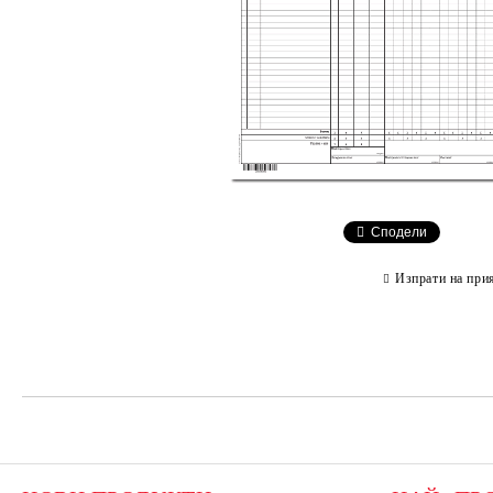
Сподели
Изпрати на при