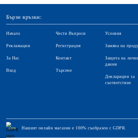
Бързи връзки:
Начало
Чести Въпроси
Условия
Рекламации
Регистрация
Замяна на прод
За Нас
Контакт
Защита на личн
данни
Вход
Търсене
Декларации за
съответствие
Нашият онлайн магазин е 100% съобразен с GDPR.
GDPR