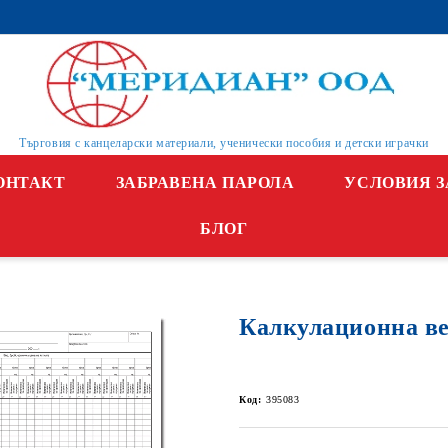
Търговия с канцеларски материали, ученически пособия и детски играчки
ОНТАКТ
ЗАБРАВЕНА ПАРОЛА
УСЛОВИЯ З
БЛОГ
Калкулационна ве
Код:
395083