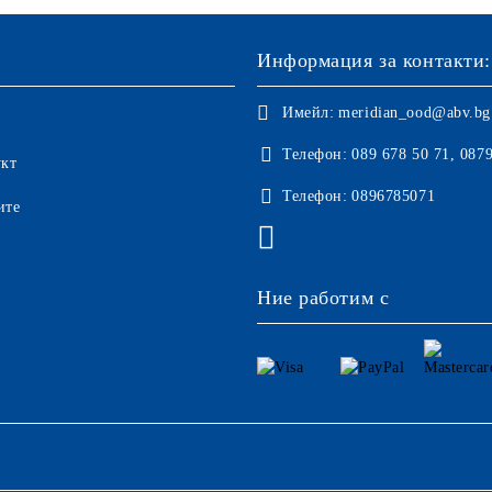
Информация за контакти:
Имейл:
meridian_ood@abv.bg
Телефон:
089 678 50 71, 087
укт
Телефон:
0896785071
ите
Ние работим с