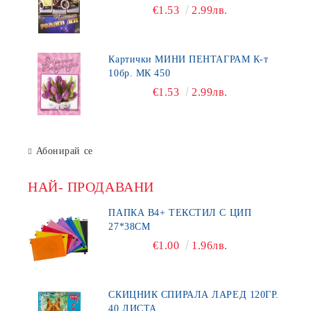
€1.53
2.99лв.
Картички МИНИ ПЕНТАГРАМ К-т
10бр. МК 450
€1.53
2.99лв.
Абонирай се
НАЙ- ПРОДАВАНИ
ПАПКА В4+ ТЕКСТИЛ С ЦИП
27*38СМ
€1.00
1.96лв.
СКИЦНИК СПИРАЛА ЛАРЕД 120ГР.
40 ЛИСТА