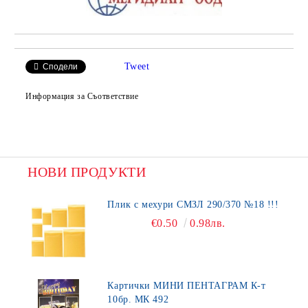
Tweet
Сподели
Информация за Съответствие
НОВИ ПРОДУКТИ
Плик с мехури СМЗЛ 290/370 №18 !!!
€0.50
0.98лв.
Картички МИНИ ПЕНТАГРАМ К-т
10бр. МК 492