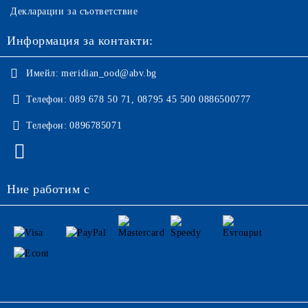
Декларации за съответствие
Информация за контакти:
Имейл:
meridian_ood@abv.bg
Телефон:
089 678 50 71, 08795 45 500 0886500777
Телефон:
0896785071
Ние работим с