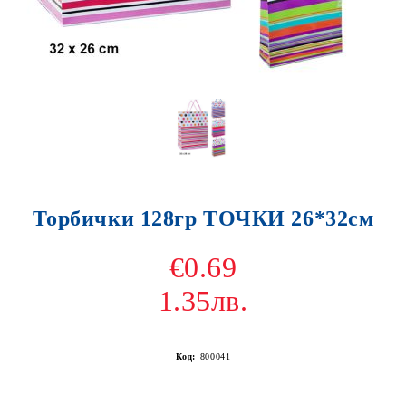
Торбички 128гр ТОЧКИ 26*32см
€0.69
1.35лв.
Код:
800041