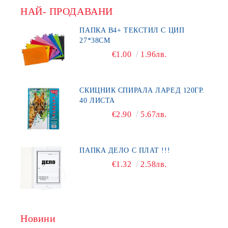
НАЙ- ПРОДАВАНИ
ПАПКА В4+ ТЕКСТИЛ С ЦИП
27*38СМ
€1.00
1.96лв.
СКИЦНИК СПИРАЛА ЛАРЕД 120ГР.
40 ЛИСТА
€2.90
5.67лв.
ПАПКА ДЕЛО С ПЛАТ !!!
€1.32
2.58лв.
Новини