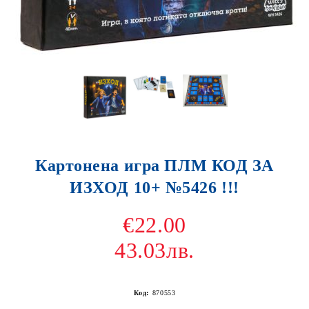
Картонена игра ПЛМ КОД ЗА
ИЗХОД 10+ №5426 !!!
€22.00
43.03лв.
Код:
870553