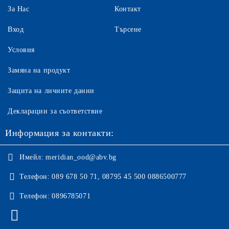
За Нас
Контакт
Вход
Търсене
Условия
Замяна на продукт
Защита на личните данни
Декларации за съответствие
Информация за контакти:
Имейл:
meridian_ood@abv.bg
Телефон:
089 678 50 71, 08795 45 500 0886500777
Телефон:
0896785071