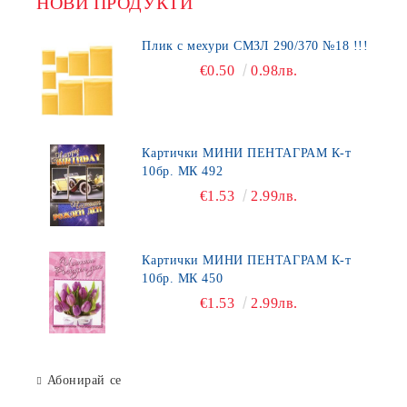
НОВИ ПРОДУКТИ
Плик с мехури СМЗЛ 290/370 №18 !!!
€0.50
0.98лв.
Картички МИНИ ПЕНТАГРАМ К-т
10бр. МК 492
€1.53
2.99лв.
Картички МИНИ ПЕНТАГРАМ К-т
10бр. МК 450
€1.53
2.99лв.
Абонирай се