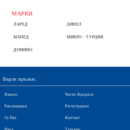
МАРКИ
ЛАРЕД
ДИНЕЛ
МАПЕД
МИКРО - ТУРЦИЯ
ДОМИНО
Бързи връзки:
Начало
Чести Въпроси
Рекламации
Регистрация
За Нас
Контакт
Вход
Търсене