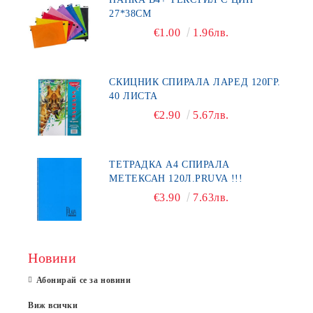
27*38СМ
€1.00
1.96лв.
СКИЦНИК СПИРАЛА ЛАРЕД 120ГР.
40 ЛИСТА
€2.90
5.67лв.
ТЕТРАДКА А4 СПИРАЛА
МЕТЕКСАН 120Л.PRUVA !!!
€3.90
7.63лв.
Новини
Абонирай се за новини
Виж всички