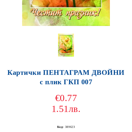
Картички ПЕНТАГРАМ ДВОЙНИ
с плик ГКП 007
€0.77
1.51лв.
Код:
389623