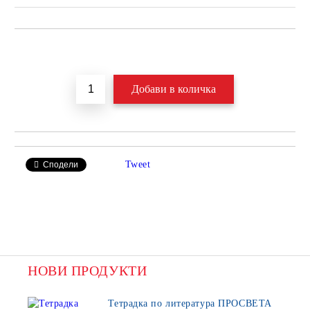
Добави в желани
Tweet
Сподели
НОВИ ПРОДУКТИ
Тетрадка по литература ПРОСВЕТА