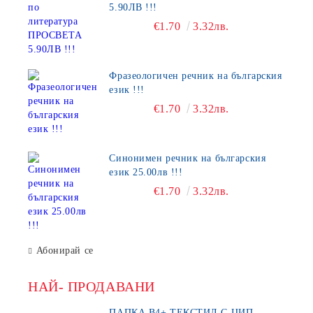
5.90ЛВ !!!
€1.70
3.32лв.
Фразеологичен речник на българския
език !!!
€1.70
3.32лв.
Синонимен речник на българския
език 25.00лв !!!
€1.70
3.32лв.
Абонирай се
НАЙ- ПРОДАВАНИ
ПАПКА В4+ ТЕКСТИЛ С ЦИП