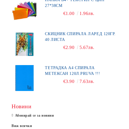
27*38СМ
€1.00
1.96лв.
СКИЦНИК СПИРАЛА ЛАРЕД 120ГР.
40 ЛИСТА
€2.90
5.67лв.
ТЕТРАДКА А4 СПИРАЛА
МЕТЕКСАН 120Л.PRUVA !!!
€3.90
7.63лв.
Новини
Абонирай се за новини
Виж всички