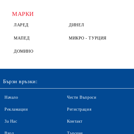
МАРКИ
ЛАРЕД
ДИНЕЛ
МАПЕД
МИКРО - ТУРЦИЯ
ДОМИНО
Бързи връзки:
Начало
Чести Въпроси
Рекламации
Регистрация
За Нас
Контакт
Вход
Търсене