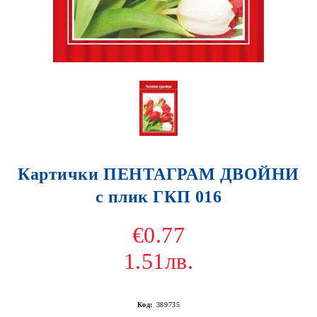
Картички ПЕНТАГРАМ ДВОЙНИ
с плик ГКП 016
€0.77
1.51лв.
Код:
389735