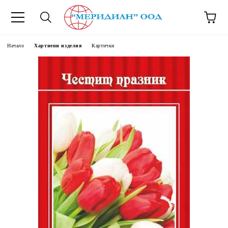
6500777
Начало
Хартиени изделия
Картички