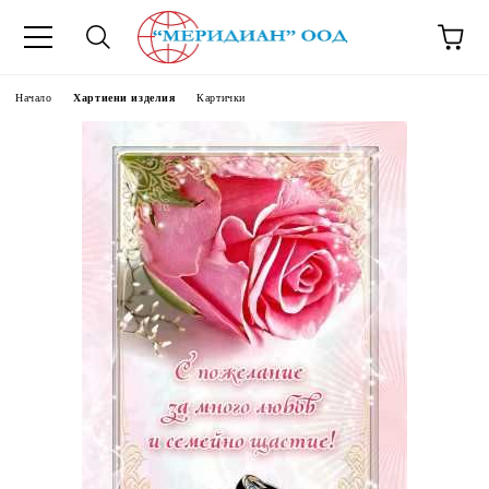
6500777
Начало
Хартиени изделия
Картички