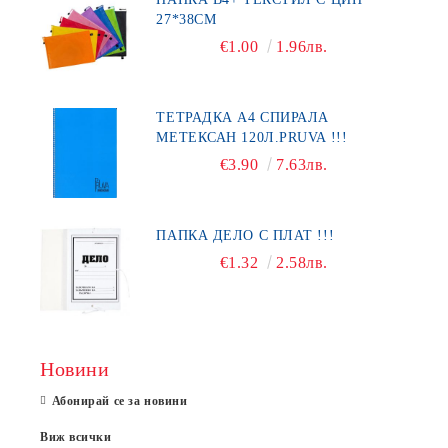
27*38СМ
€1.00
1.96лв.
ТЕТРАДКА А4 СПИРАЛА
МЕТЕКСАН 120Л.PRUVA !!!
€3.90
7.63лв.
ПАПКА ДЕЛО С ПЛАТ !!!
€1.32
2.58лв.
Новини
Абонирай се за новини
Виж всички