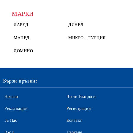
МАРКИ
ЛАРЕД
ДИНЕЛ
МАПЕД
МИКРО - ТУРЦИЯ
ДОМИНО
Бързи връзки:
Начало
Чести Въпроси
Рекламации
Регистрация
За Нас
Контакт
Вход
Търсене