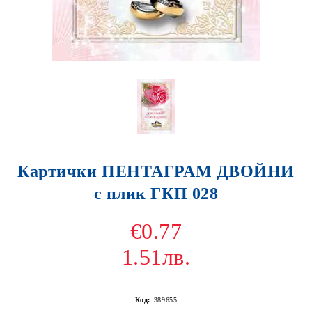
Картички ПЕНТАГРАМ ДВОЙНИ
с плик ГКП 028
€0.77
1.51лв.
Код:
389655