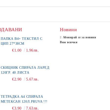
ОДАВАНИ
Новини
Абонирай се за новини
ПАПКА В4+ ТЕКСТИЛ С
Виж всички
ЦИП 27*38СМ
€1.00
1.96лв.
СКИЦНИК СПИРАЛА ЛАРЕД
120ГР. 40 ЛИСТА
€2.90
5.67лв.
ТЕТРАДКА А4 СПИРАЛА
МЕТЕКСАН 120Л.PRUVA !!!
€3.90
7.63лв.