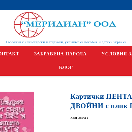
Търговия с канцеларски материали, ученически пособия и детски играчки
ОНТАКТ
ЗАБРАВЕНА ПАРОЛА
УСЛОВИЯ З
БЛОГ
Картички ПЕНТ
ДВОЙНИ с плик 
Код:
389611