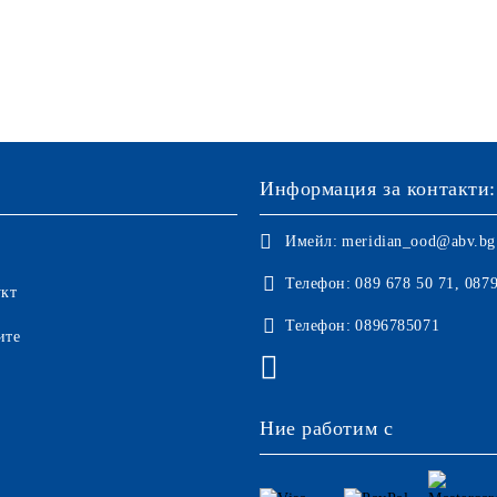
Информация за контакти:
Имейл:
meridian_ood@abv.bg
Телефон:
089 678 50 71, 087
укт
Телефон:
0896785071
ите
Ние работим с