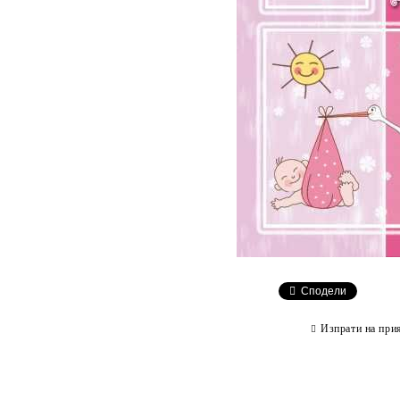
Сподели
Изпрати на при