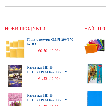
НОВИ ПРОДУКТИ
НАЙ- ПР
Плик с мехури СМЗЛ 290/370
№18 !!!
€0.50
0.98лв.
Картички МИНИ
ПЕНТАГРАМ К-т 10бр. МК
492
€1.53
2.99лв.
Картички МИНИ
ПЕНТАГРАМ К-т 10бр. МК
450