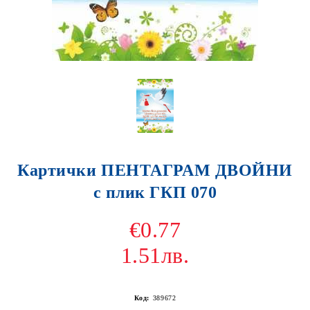
Картички ПЕНТАГРАМ ДВОЙНИ
с плик ГКП 070
€0.77
1.51лв.
Код:
389672