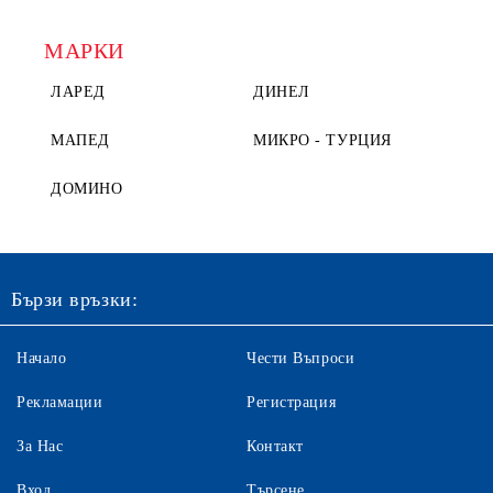
МАРКИ
ЛАРЕД
ДИНЕЛ
МАПЕД
МИКРО - ТУРЦИЯ
ДОМИНО
Бързи връзки:
Начало
Чести Въпроси
Рекламации
Регистрация
За Нас
Контакт
Вход
Търсене