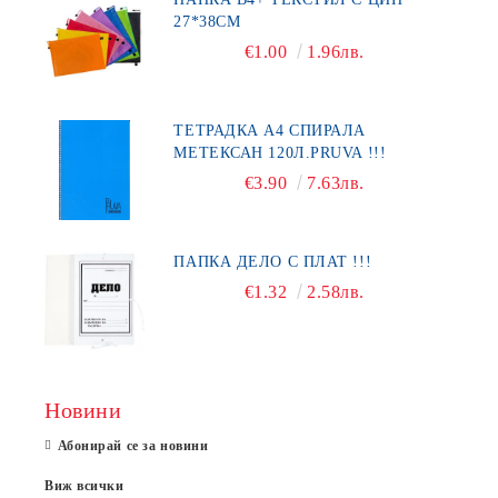
27*38СМ
€1.00
1.96лв.
ТЕТРАДКА А4 СПИРАЛА
МЕТЕКСАН 120Л.PRUVA !!!
€3.90
7.63лв.
ПАПКА ДЕЛО С ПЛАТ !!!
€1.32
2.58лв.
Новини
Абонирай се за новини
Виж всички