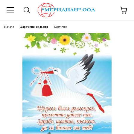
6500777
Начало
Хартиени изделия
Картички