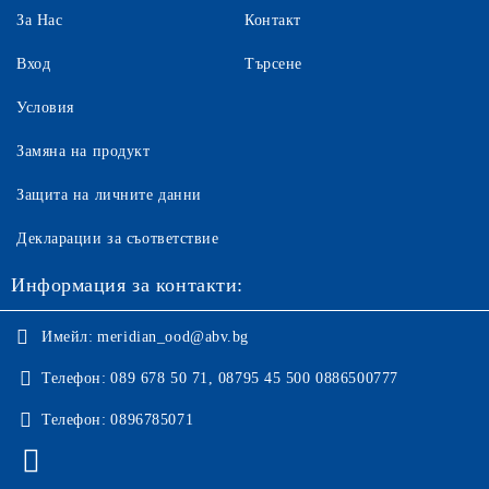
За Нас
Контакт
Вход
Търсене
Условия
Замяна на продукт
Защита на личните данни
Декларации за съответствие
Информация за контакти:
Имейл:
meridian_ood@abv.bg
Телефон:
089 678 50 71, 08795 45 500 0886500777
Телефон:
0896785071