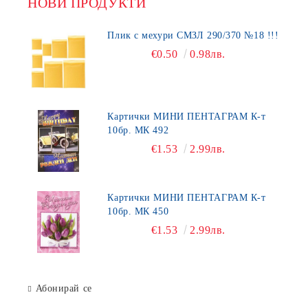
НОВИ ПРОДУКТИ
Плик с мехури СМЗЛ 290/370 №18 !!!
€0.50
0.98лв.
Картички МИНИ ПЕНТАГРАМ К-т
10бр. МК 492
€1.53
2.99лв.
Картички МИНИ ПЕНТАГРАМ К-т
10бр. МК 450
€1.53
2.99лв.
Абонирай се