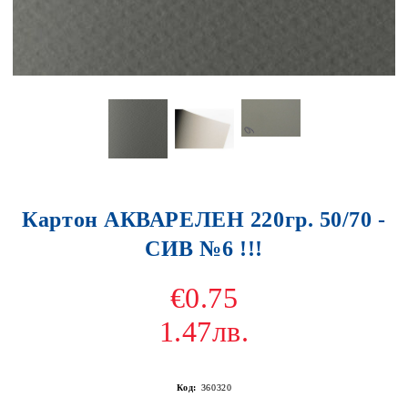
Картон АКВАРЕЛЕН 220гр. 50/70 -
СИВ №6 !!!
€0.75
1.47лв.
Код:
360320