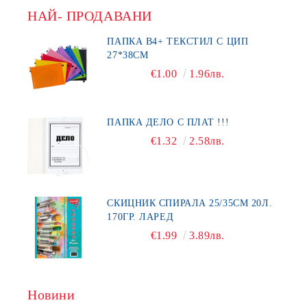
НАЙ- ПРОДАВАНИ
ПАПКА В4+ ТЕКСТИЛ С ЦИП
27*38СМ
€1.00
1.96лв.
ПАПКА ДЕЛО С ПЛАТ !!!
€1.32
2.58лв.
СКИЦНИК СПИРАЛА 25/35СМ 20Л.
170ГР. ЛАРЕД
€1.99
3.89лв.
Новини