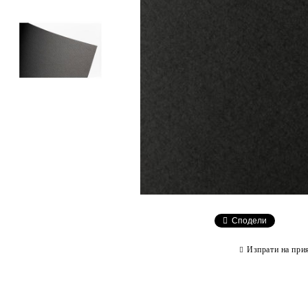
Сподели
Изпрати на при