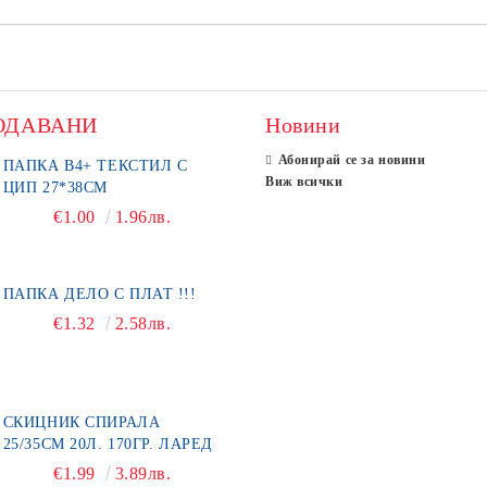
ОДАВАНИ
Новини
Абонирай се за новини
ПАПКА В4+ ТЕКСТИЛ С
Виж всички
ЦИП 27*38СМ
€1.00
1.96лв.
ПАПКА ДЕЛО С ПЛАТ !!!
€1.32
2.58лв.
СКИЦНИК СПИРАЛА
25/35СМ 20Л. 170ГР. ЛАРЕД
€1.99
3.89лв.