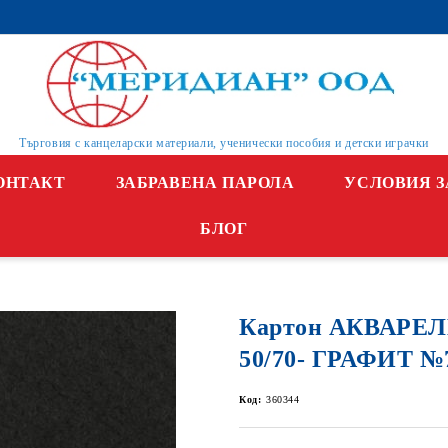
Търговия с канцеларски материали, ученически пособия и детски играчки
ОНТАКТ
ЗАБРАВЕНА ПАРОЛА
УСЛОВИЯ З
БЛОГ
Картон АКВАРЕЛЕ
50/70- ГРАФИТ №7
Код:
360344