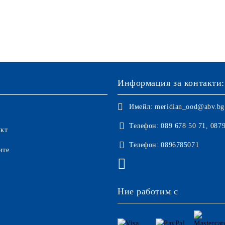
Информация за контакти:
Имейл:
meridian_ood@abv.bg
Телефон:
089 678 50 71, 087
укт
Телефон:
0896785071
ите
Ние работим с