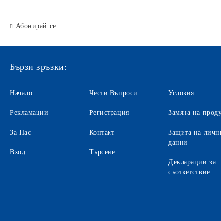
Абонирай се
Бързи връзки:
Начало
Чести Въпроси
Условия
Рекламации
Регистрация
Замяна на прод
За Нас
Контакт
Защита на личн
данни
Вход
Търсене
Декларации за
съответствие