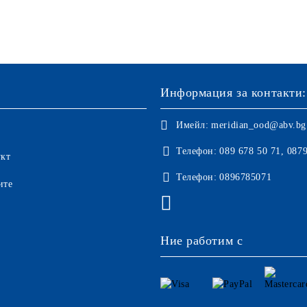
Информация за контакти:
Имейл:
meridian_ood@abv.bg
Телефон:
089 678 50 71, 087
укт
Телефон:
0896785071
ите
Ние работим с