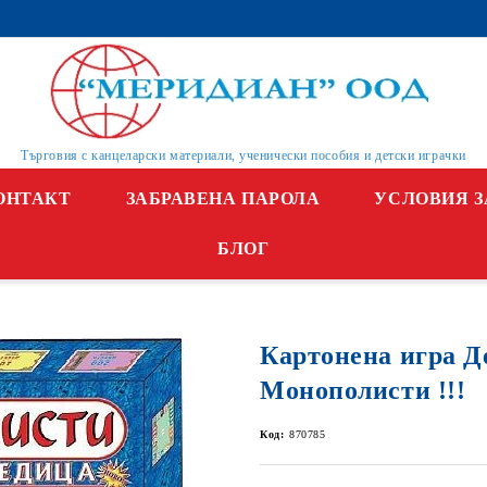
Търговия с канцеларски материали, ученически пособия и детски играчки
ОНТАКТ
ЗАБРАВЕНА ПАРОЛА
УСЛОВИЯ З
БЛОГ
Картонена игра Д
Монополисти !!!
Код:
870785