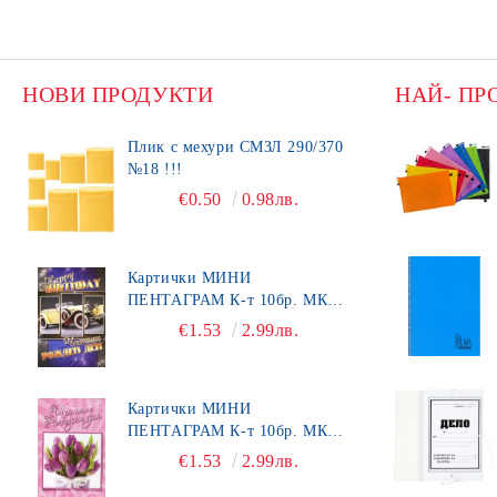
НОВИ ПРОДУКТИ
НАЙ- ПР
Плик с мехури СМЗЛ 290/370
№18 !!!
€0.50
0.98лв.
Картички МИНИ
ПЕНТАГРАМ К-т 10бр. МК
492
€1.53
2.99лв.
Картички МИНИ
ПЕНТАГРАМ К-т 10бр. МК
450
€1.53
2.99лв.