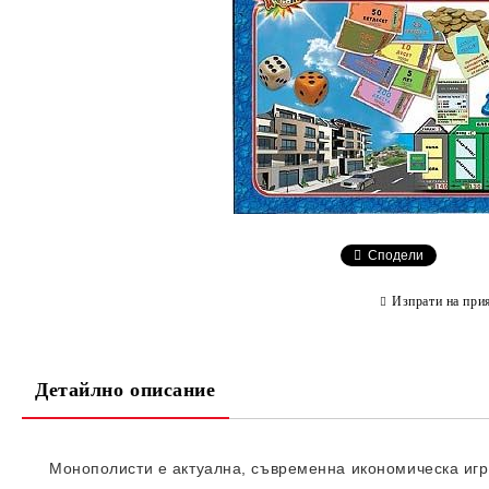
Сподели
Изпрати на при
Детайлно описание
Монополисти е актуална, съвременна икономическа игр