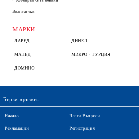
Абонирай се за новини
Виж всички
МАРКИ
ЛАРЕД
ДИНЕЛ
МАПЕД
МИКРО - ТУРЦИЯ
ДОМИНО
Бързи връзки:
Начало
Чести Въпроси
Рекламации
Регистрация