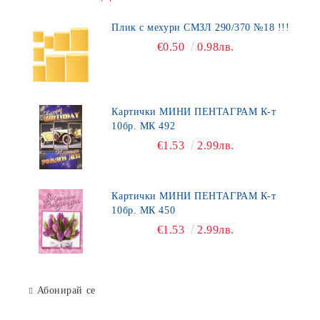
Плик с мехури СМЗЛ 290/370 №18 !!!
€0.50
0.98лв.
Картички МИНИ ПЕНТАГРАМ К-т
10бр. МК 492
€1.53
2.99лв.
Картички МИНИ ПЕНТАГРАМ К-т
10бр. МК 450
€1.53
2.99лв.
Абонирай се