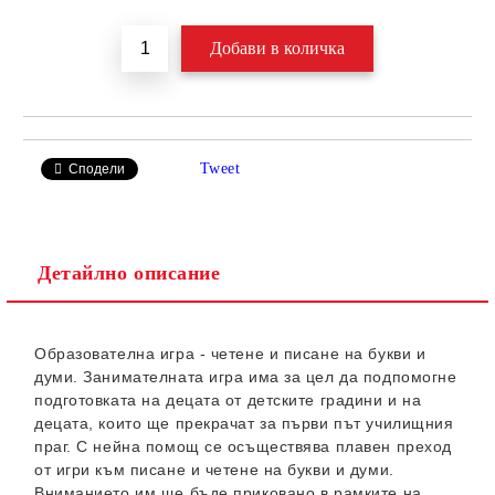
Tweet
Сподели
Детайлно описание
Образователна игра - четене и писане на букви и
думи. Занимателната игра има за цел да подпомогне
подготовката на децата от детските градини и на
децата, които ще прекрачат за първи път училищния
праг. С нейна помощ се осъществява плавен преход
от игри към писане и четене на букви и думи.
Вниманието им ще бъде приковано в рамките на