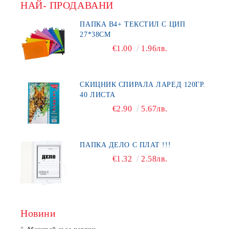
НАЙ- ПРОДАВАНИ
ПАПКА В4+ ТЕКСТИЛ С ЦИП
27*38СМ
€1.00
1.96лв.
СКИЦНИК СПИРАЛА ЛАРЕД 120ГР.
40 ЛИСТА
€2.90
5.67лв.
ПАПКА ДЕЛО С ПЛАТ !!!
€1.32
2.58лв.
Новини