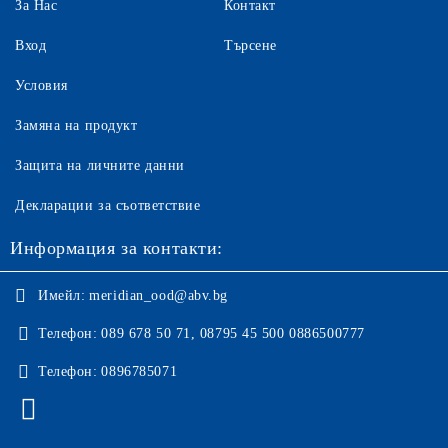
За Нас
Контакт
Вход
Търсене
Условия
Замяна на продукт
Защита на личните данни
Декларации за съответствие
Информация за контакти:
Имейл:
meridian_ood@abv.bg
Телефон:
089 678 50 71, 08795 45 500 0886500777
Телефон:
0896785071