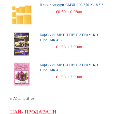
Плик с мехури СМЗЛ 290/370 №18 !!!
€0.50
0.98лв.
Картички МИНИ ПЕНТАГРАМ К-т
10бр. МК 492
€1.53
2.99лв.
Картички МИНИ ПЕНТАГРАМ К-т
10бр. МК 450
€1.53
2.99лв.
Абонирай се
НАЙ- ПРОДАВАНИ