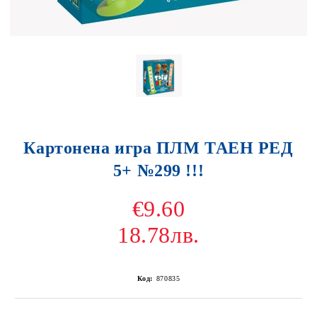
Картонена игра ПЛМ ТАЕН РЕД
5+ №299 !!!
€9.60
18.78лв.
Код:
870835