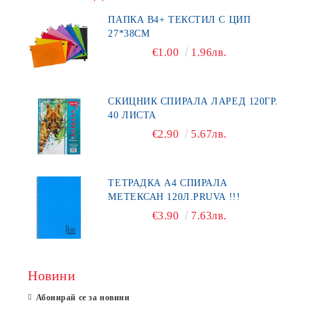
ПАПКА В4+ ТЕКСТИЛ С ЦИП
27*38СМ
€1.00
1.96лв.
СКИЦНИК СПИРАЛА ЛАРЕД 120ГР.
40 ЛИСТА
€2.90
5.67лв.
ТЕТРАДКА А4 СПИРАЛА
МЕТЕКСАН 120Л.PRUVA !!!
€3.90
7.63лв.
Новини
Абонирай се за новини