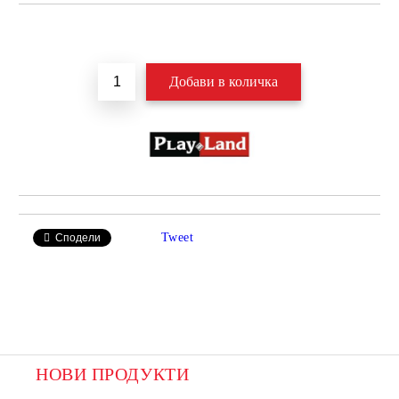
Добави в желани
Tweet
Сподели
НОВИ ПРОДУКТИ