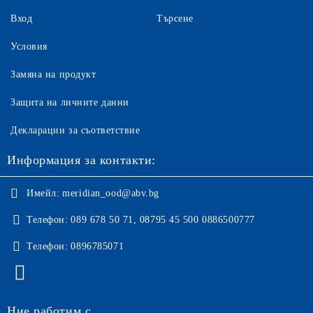
Вход
Търсене
Условия
Замяна на продукт
Защита на личните данни
Декларации за съответствие
Информация за контакти:
Имейл:
meridian_ood@abv.bg
Телефон:
089 678 50 71, 08795 45 500 0886500777
Телефон:
0896785071
Ние работим с