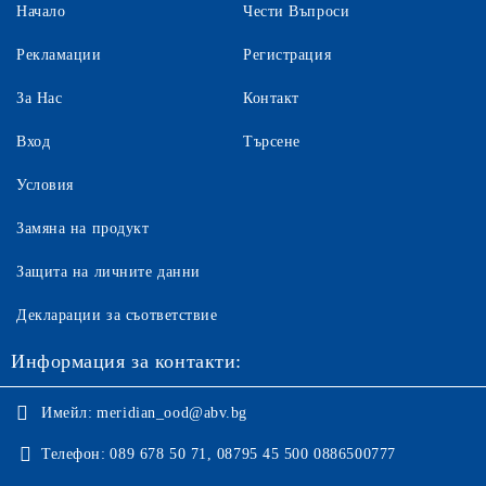
Начало
Чести Въпроси
Рекламации
Регистрация
За Нас
Контакт
Вход
Търсене
Условия
Замяна на продукт
Защита на личните данни
Декларации за съответствие
Информация за контакти:
Имейл:
meridian_ood@abv.bg
Телефон:
089 678 50 71, 08795 45 500 0886500777