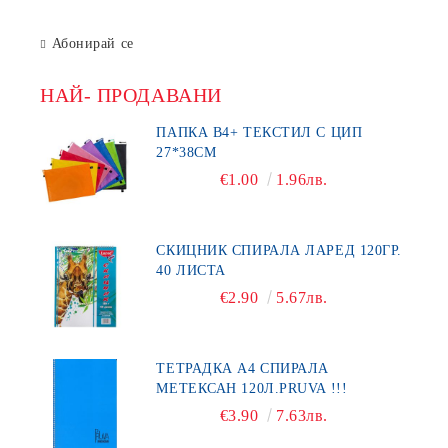
Абонирай се
НАЙ- ПРОДАВАНИ
ПАПКА В4+ ТЕКСТИЛ С ЦИП
27*38СМ
€1.00
1.96лв.
СКИЦНИК СПИРАЛА ЛАРЕД 120ГР.
40 ЛИСТА
€2.90
5.67лв.
ТЕТРАДКА А4 СПИРАЛА
МЕТЕКСАН 120Л.PRUVA !!!
€3.90
7.63лв.