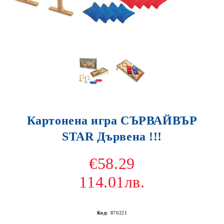
Картонена игра СЪРВАЙВЪР
STAR Дървена !!!
€58.29
114.01лв.
Код:
870221