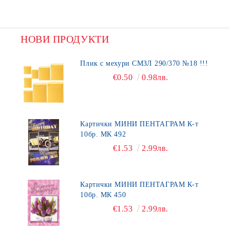
НОВИ ПРОДУКТИ
Плик с мехури СМЗЛ 290/370 №18 !!!
€0.50
0.98лв.
Картички МИНИ ПЕНТАГРАМ К-т
10бр. МК 492
€1.53
2.99лв.
Картички МИНИ ПЕНТАГРАМ К-т
10бр. МК 450
€1.53
2.99лв.