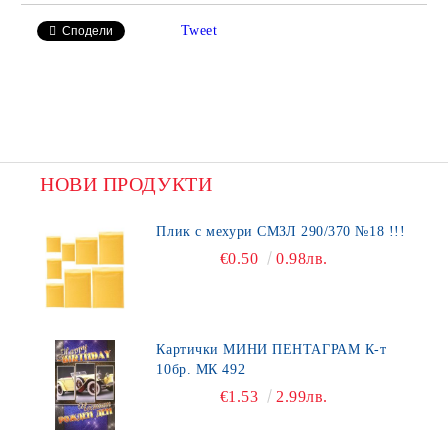
Tweet
Сподели
НОВИ ПРОДУКТИ
Плик с мехури СМЗЛ 290/370 №18 !!!
€0.50
0.98лв.
Картички МИНИ ПЕНТАГРАМ К-т
10бр. МК 492
€1.53
2.99лв.