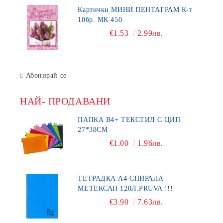
Картички МИНИ ПЕНТАГРАМ К-т
10бр. МК 450
€1.53
2.99лв.
Абонирай се
НАЙ- ПРОДАВАНИ
ПАПКА В4+ ТЕКСТИЛ С ЦИП
27*38СМ
€1.00
1.96лв.
ТЕТРАДКА А4 СПИРАЛА
МЕТЕКСАН 120Л.PRUVA !!!
€3.90
7.63лв.