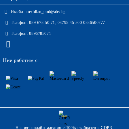
Имейл:
meridian_ood@abv.bg
Телефон:
089 678 50 71, 08795 45 500 0886500777
Телефон:
0896785071
Ние работим с
GDPR
Нашият онлайн магазин е 100% съобразен с GDPR.