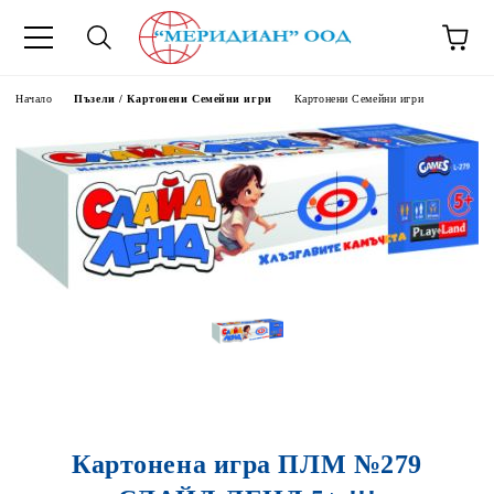
6500777
Начало
Пъзели / Картонени Семейни игри
Картонени Семейни игри
Картонена игра ПЛМ №279