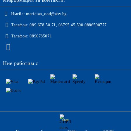
Информация за контакти:
Имейл:
meridian_ood@abv.bg
Телефон:
089 678 50 71, 08795 45 500 0886500777
Телефон:
0896785071
Ние работим с
GDPR