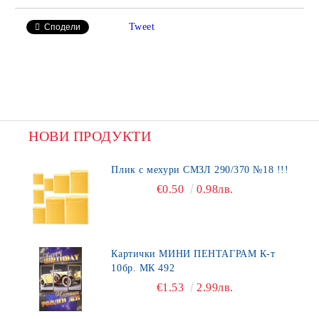
Tweet
Сподели
НОВИ ПРОДУКТИ
Плик с мехури СМЗЛ 290/370 №18 !!!
€0.50
0.98лв.
Картички МИНИ ПЕНТАГРАМ К-т
10бр. МК 492
€1.53
2.99лв.