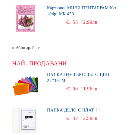
Картички МИНИ ПЕНТАГРАМ К-т
10бр. МК 450
€1.53
2.99лв.
Абонирай се
НАЙ- ПРОДАВАНИ
ПАПКА В4+ ТЕКСТИЛ С ЦИП
27*38СМ
€1.00
1.96лв.
ПАПКА ДЕЛО С ПЛАТ !!!
€1.32
2.58лв.