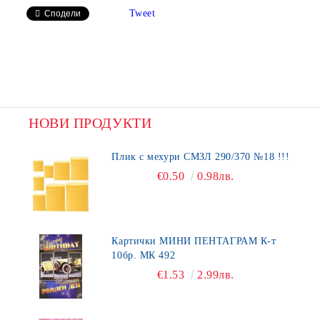
Tweet
Сподели
НОВИ ПРОДУКТИ
Плик с мехури СМЗЛ 290/370 №18 !!!
€0.50
0.98лв.
Картички МИНИ ПЕНТАГРАМ К-т
10бр. МК 492
€1.53
2.99лв.