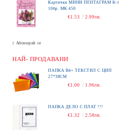
Картички МИНИ ПЕНТАГРАМ К-т
10бр. МК 450
€1.53
2.99лв.
Абонирай се
НАЙ- ПРОДАВАНИ
ПАПКА В4+ ТЕКСТИЛ С ЦИП
27*38СМ
€1.00
1.96лв.
ПАПКА ДЕЛО С ПЛАТ !!!
€1.32
2.58лв.