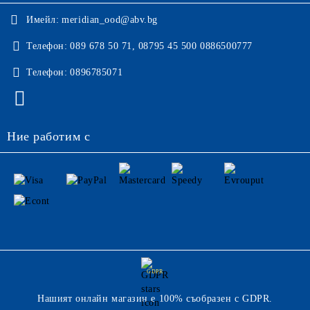
Имейл:
meridian_ood@abv.bg
Телефон:
089 678 50 71, 08795 45 500 0886500777
Телефон:
0896785071
Ние работим с
GDPR
Нашият онлайн магазин е 100% съобразен с GDPR.