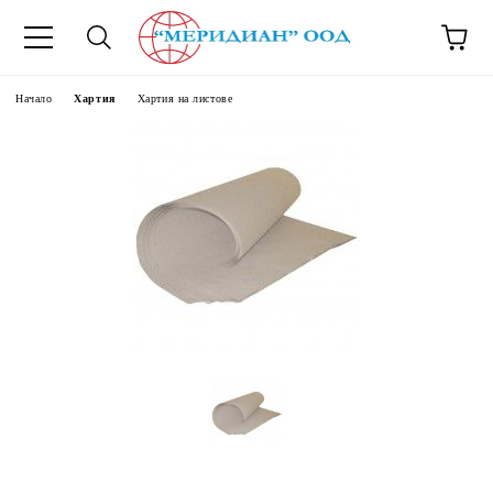
6500777
Начало
Хартия
Хартия на листове