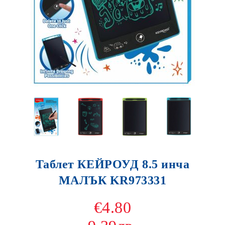
Таблет КЕЙРОУД 8.5 инча
МАЛЪК KR973331
€4.80