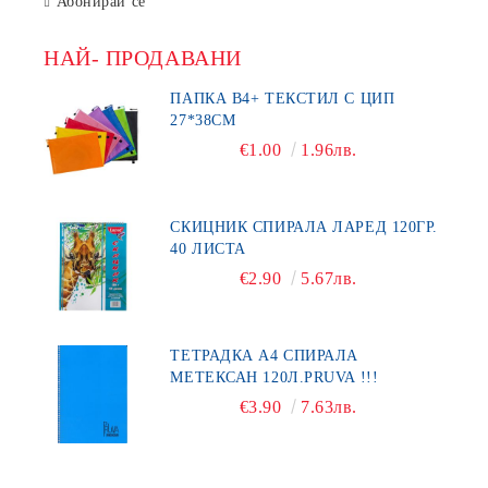
Абонирай се
НАЙ- ПРОДАВАНИ
ПАПКА В4+ ТЕКСТИЛ С ЦИП
27*38СМ
€1.00
1.96лв.
СКИЦНИК СПИРАЛА ЛАРЕД 120ГР.
40 ЛИСТА
€2.90
5.67лв.
ТЕТРАДКА А4 СПИРАЛА
МЕТЕКСАН 120Л.PRUVA !!!
€3.90
7.63лв.