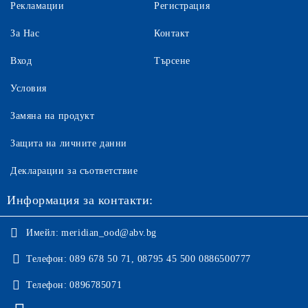
Рекламации
Регистрация
За Нас
Контакт
Вход
Търсене
Условия
Замяна на продукт
Защита на личните данни
Декларации за съответствие
Информация за контакти:
Имейл:
meridian_ood@abv.bg
Телефон:
089 678 50 71, 08795 45 500 0886500777
Телефон:
0896785071