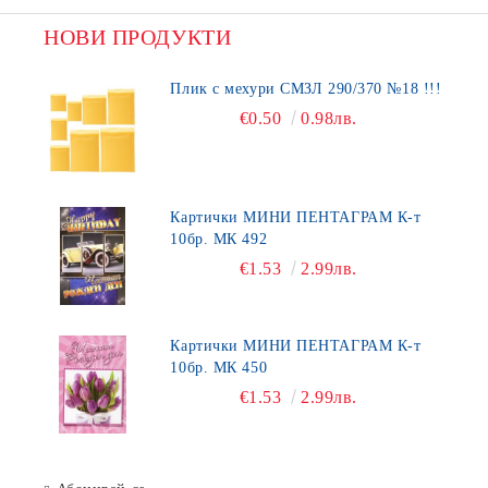
НОВИ ПРОДУКТИ
Плик с мехури СМЗЛ 290/370 №18 !!!
€0.50
0.98лв.
Картички МИНИ ПЕНТАГРАМ К-т
10бр. МК 492
€1.53
2.99лв.
Картички МИНИ ПЕНТАГРАМ К-т
10бр. МК 450
€1.53
2.99лв.