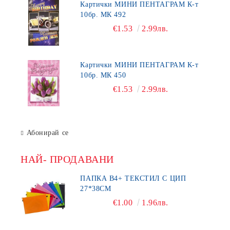
Картички МИНИ ПЕНТАГРАМ К-т
10бр. МК 492
€1.53
2.99лв.
Картички МИНИ ПЕНТАГРАМ К-т
10бр. МК 450
€1.53
2.99лв.
Абонирай се
НАЙ- ПРОДАВАНИ
ПАПКА В4+ ТЕКСТИЛ С ЦИП
27*38СМ
€1.00
1.96лв.