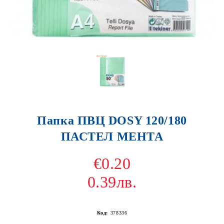
Папка ПВЦ DOSY 120/180
ПАСТЕЛ МЕНТА
€0.20
0.39лв.
Код:
378336