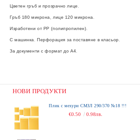
Цветен гръб и прозрачно лице.
Гръб 180 микрона, лице 120 микрона.
Изработени от PP (полипропилен).
С машинка. Перфорация за поставяне в класьор.
За документи с формат до А4.
НОВИ ПРОДУКТИ
Плик с мехури СМЗЛ 290/370 №18 !!!
€0.50
0.98лв.