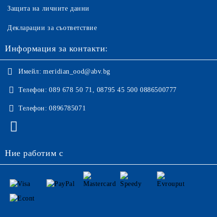
Защита на личните данни
Декларации за съответствие
Информация за контакти:
Имейл:
meridian_ood@abv.bg
Телефон:
089 678 50 71, 08795 45 500 0886500777
Телефон:
0896785071
Ние работим с