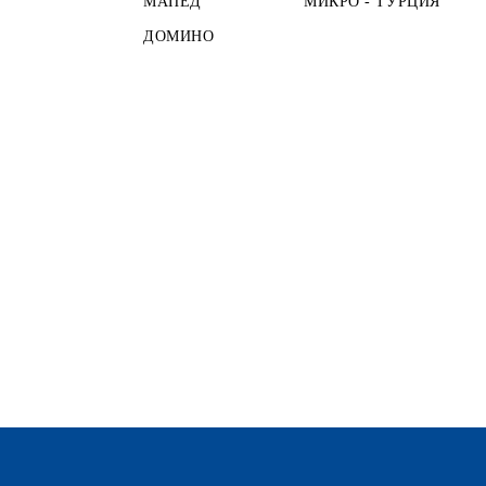
МАПЕД
МИКРО - ТУРЦИЯ
ДОМИНО