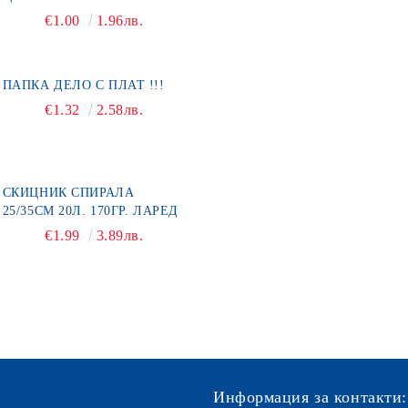
€1.00
1.96лв.
ПАПКА ДЕЛО С ПЛАТ !!!
€1.32
2.58лв.
СКИЦНИК СПИРАЛА
25/35СМ 20Л. 170ГР. ЛАРЕД
€1.99
3.89лв.
Информация за контакти: