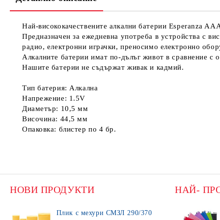
Най-висококачествените алкални батерии Esperanza AAA 
Предназначен за ежедневна употреба в устройства с вис
радио, електронни играчки, преносимо електронно обор
Алкалните батерии имат по-дълъг живот в сравнение с 
Нашите батерии не съдържат живак и кадмий.
Тип батерия: Алкална
Напрежение: 1.5V
Диаметър: 10,5 мм
Височина: 44,5 мм
Опаковка: блистер по 4 бр.
НОВИ ПРОДУКТИ
НАЙ- ПР
Плик с мехури СМЗЛ 290/370