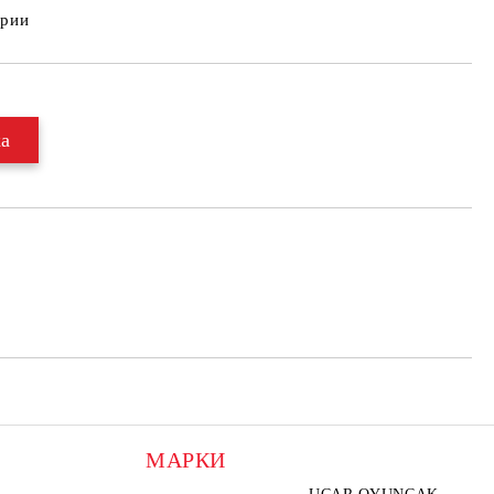
ерии
МАРКИ