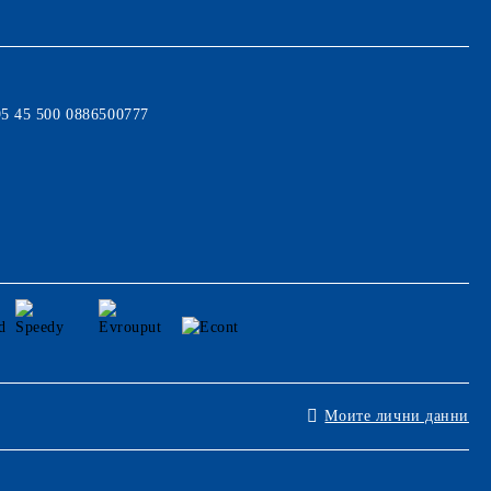
95 45 500 0886500777
Моите лични данни