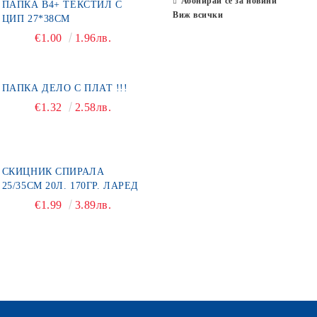
Абонирай се за новини
ПАПКА В4+ ТЕКСТИЛ С
Виж всички
ЦИП 27*38СМ
€1.00
1.96лв.
ПАПКА ДЕЛО С ПЛАТ !!!
€1.32
2.58лв.
СКИЦНИК СПИРАЛА
25/35СМ 20Л. 170ГР. ЛАРЕД
€1.99
3.89лв.