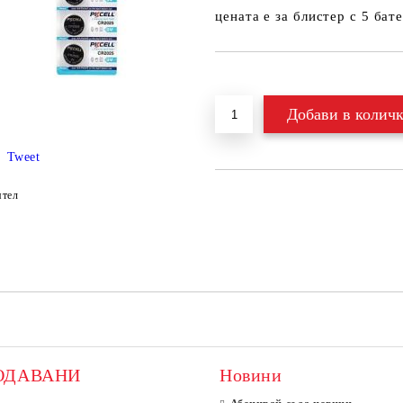
цената е за блистер с 5 бат
Добави в желани
Tweet
ятел
ОДАВАНИ
Новини