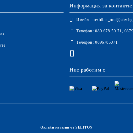
Информация за контакти:
Имейл:
meridian_ood@abv.bg
Телефон:
089 678 50 71, 087
укт
Телефон:
0896785071
ите
Ние работим с
Онлайн магазин от SELITON