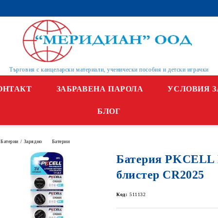
Търговия с канцеларски материали, ученически пособия и детски играчки
ОНТАКТ
ЗАБРАВЕНА ПАРОЛА
УСЛОВИЯ З
БЛОГ
Батерии / Зарядно
Батерии
Батерия PKCELL
блистер CR2025
Код:
511132