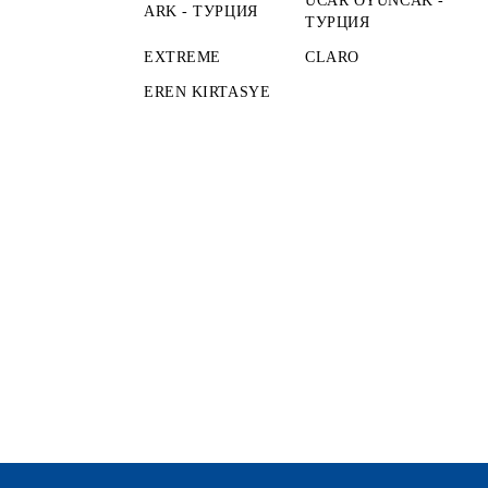
UCAR OYUNCAK -
ARK - ТУРЦИЯ
ТУРЦИЯ
EXTREME
CLARO
EREN KIRTASYE