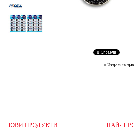
Сподели
Изпрати на при
НОВИ ПРОДУКТИ
НАЙ- ПР