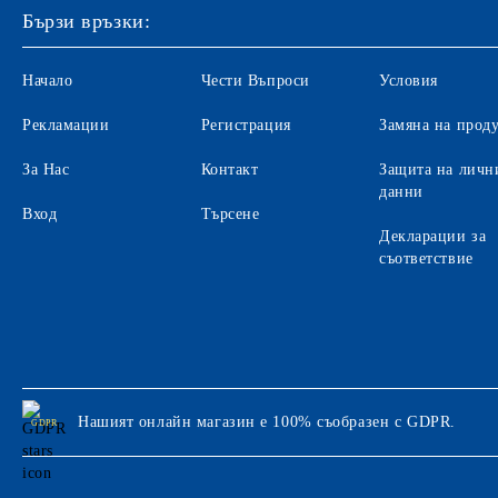
Бързи връзки:
Начало
Чести Въпроси
Условия
Рекламации
Регистрация
Замяна на прод
За Нас
Контакт
Защита на личн
данни
Вход
Търсене
Декларации за
съответствие
Нашият онлайн магазин е 100% съобразен с GDPR.
GDPR