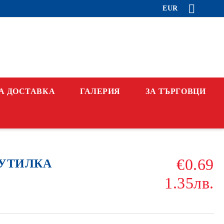
EUR
А ДОСТАВКА
ГАЛЕРИЯ
ЗА ТЪРГОВЦИ
€0.69
 БУТИЛКА
1.35лв.