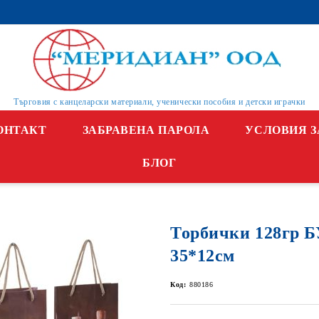
Търговия с канцеларски материали, ученически пособия и детски играчки
ОНТАКТ
ЗАБРАВЕНА ПАРОЛА
УСЛОВИЯ З
БЛОГ
Торбички 128гр
35*12см
Код:
880186