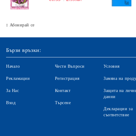
Абонирай се
Бързи връзки:
Начало
Чести Въпроси
Условия
Рекламации
Регистрация
Замяна на прод
За Нас
Контакт
Защита на личн
данни
Вход
Търсене
Декларации за
съответствие