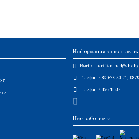
Информация за контакти:
Имейл:
meridian_ood@abv.bg
Телефон:
089 678 50 71, 087
укт
Телефон:
0896785071
ите
Ние работим с