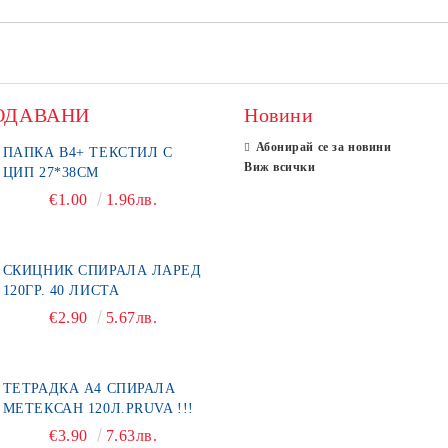
ОДАВАНИ
Новини
Абонирай се за новини
ПАПКА В4+ ТЕКСТИЛ С
Виж всички
ЦИП 27*38СМ
€1.00
1.96лв.
СКИЦНИК СПИРАЛА ЛАРЕД
120ГР. 40 ЛИСТА
€2.90
5.67лв.
ТЕТРАДКА А4 СПИРАЛА
МЕТЕКСАН 120Л.PRUVA !!!
€3.90
7.63лв.